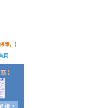
保障。】
首頁