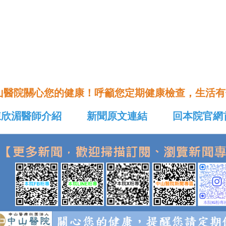
山醫院關心您的健康！呼籲您定期健康檢查，生活有
陳欣湄醫師介紹
新聞原文連結
回本院官網