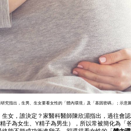
研究指出，生男、生女要看女性的「體內環境」及「基因密碼」；示意圖。（
、生女，誰決定？家醫科醫師陳欣湄指出，過往會認
X精子為女生、Y精子為男生），所以常被簡化為「