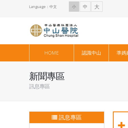
大
中
小
Language：中文
HOME
認識中山
準媽
新聞專區
訊息專區
訊息專區