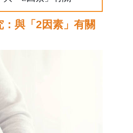
究：與「2因素」有關