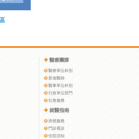
區
醫療團隊
醫療單位科別
新進醫師
醫事單位科別
行政單位部門
社會服務
就醫指南
掛號服務
門診看診
住院須知