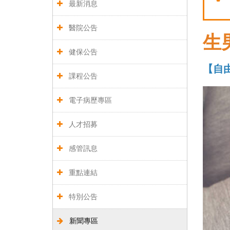
最新消息
醫院公告
生
健保公告
【自由
課程公告
電子病歷專區
人才招募
感管訊息
重點連結
特別公告
新聞專區