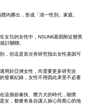
媽體內勝出，形成「清一性別」家庭。
生女兒的女性中，NSUN6基因附近變異
有統計關聯。
別，但這是首次有研究指出女性基因可
適用於亞洲女性，尚需要更多研究佐
的發展紀錄，女性不用因此承受不必要
在這個節奏快、壓力大的時代，能懷
是女，都會有各自讓人操心與窩心的地