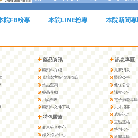
本院FB粉專
本院LINE粉專
本院新聞專
藥品資訊
訊息專區
藥劑科介紹
最新消息
式
連續處方簽預約領藥
醫院公告
導
藥品查詢
健保公告
藥品異動
課程公告
用藥衛教
電子病歷專區
導
藥劑科文件下載
人才招募
感管訊息
特色醫療
重點連結
健康檢查中心
特別公告
婦女泌尿中心
新聞專區