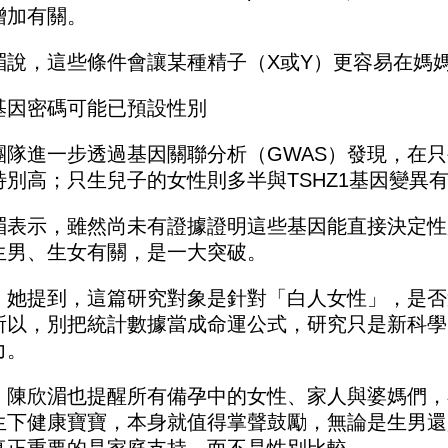
增加有關。
湄說，這些條件會讓某種精子（X或Y）更容易在媽
基因密碼可能已預設性別
團隊進一步透過基因關聯分析（GWAS）發現，在只
特別高；只生兒子的女性則多半與TSHZ1基因變異
湄表示，雖然尚未有證據證明這些基因能直接決定性
生男、生女有關，是一大突破。
，她提到，這篇研究對象是針對「白人女性」，是否
所以，別把統計數據當成命運公式，研究只是新科學
力。
，陳欣湄也提醒所有備孕中的女性、家人與婆媽們，
生下健康寶寶，本身就值得掌聲鼓勵，無論是生男還