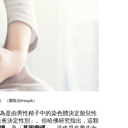
圖取自freepik）
為是由男性精子中的染色體決定胎兒性
爸爸決定性別」。但哈佛研究指出，這顆