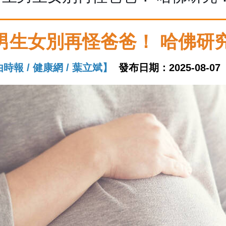
男生女別再怪爸爸！ 哈佛研
時報 / 健康網 / 葉立斌】
發布日期：2025-08-07