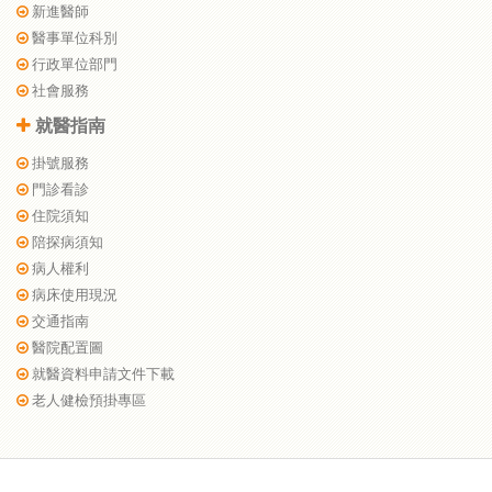
新進醫師
醫事單位科別
行政單位部門
社會服務
就醫指南
掛號服務
門診看診
住院須知
陪探病須知
病人權利
病床使用現況
交通指南
醫院配置圖
就醫資料申請文件下載
老人健檢預掛專區