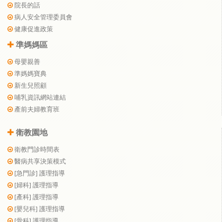
院長的話
病人安全管理委員會
健康促進政策
準媽媽區
母嬰親善
準媽媽寶典
新生兒照顧
哺乳資訊網站連結
產前夫婦教育班
衛教園地
衛教門診時間表
醫病共享決策模式
[急門診] 護理指導
[婦科] 護理指導
[產科] 護理指導
[嬰兒科] 護理指導
[骨科] 護理指導