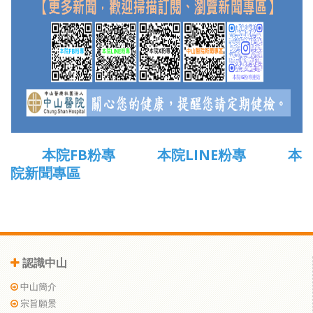
本院FB粉專
本院LINE粉專
本
院新聞專區
認識中山
中山簡介
宗旨願景