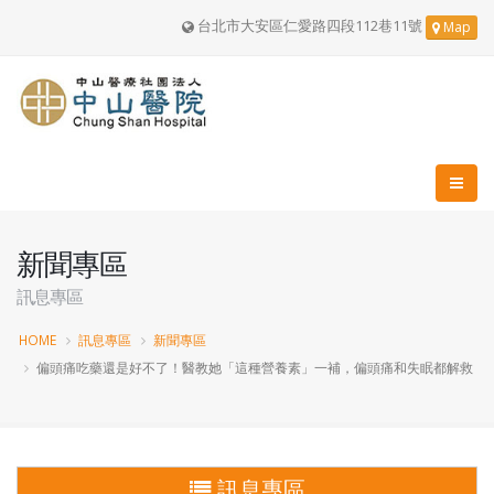
台北市大安區仁愛路四段112巷11號
Map
新聞專區
訊息專區
HOME
訊息專區
新聞專區
偏頭痛吃藥還是好不了！醫教她「這種營養素」一補，偏頭痛和失眠都解救
訊息專區