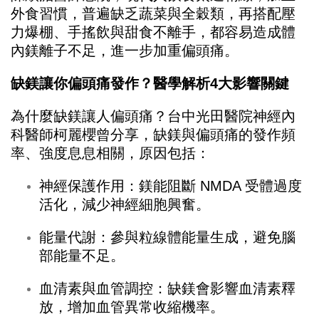
外食習慣，普遍缺乏蔬菜與全穀類，再搭配壓
力爆棚、手搖飲與甜食不離手，都容易造成體
內鎂離子不足，進一步加重偏頭痛。
缺鎂讓你偏頭痛發作？醫學解析4大影響關鍵
為什麼缺鎂讓人偏頭痛？台中光田醫院神經內
科醫師柯麗櫻曾分享，缺鎂與偏頭痛的發作頻
率、強度息息相關，原因包括：
神經保護作用：鎂能阻斷 NMDA 受體過度
活化，減少神經細胞興奮。
能量代謝：參與粒線體能量生成，避免腦
部能量不足。
血清素與血管調控：缺鎂會影響血清素釋
放，增加血管異常收縮機率。