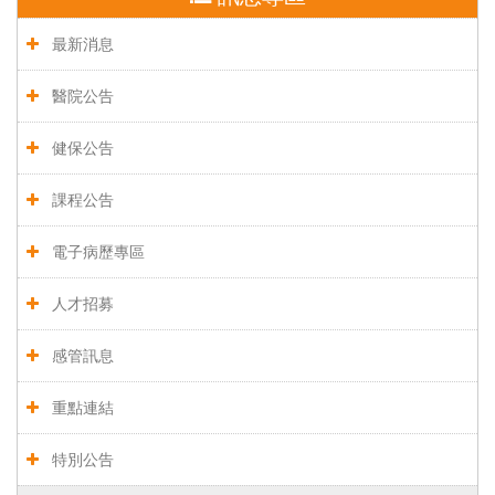
最新消息
醫院公告
健保公告
課程公告
電子病歷專區
人才招募
感管訊息
重點連結
特別公告