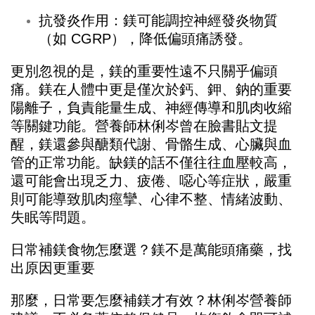
抗發炎作用：鎂可能調控神經發炎物質
（如 CGRP），降低偏頭痛誘發。
更別忽視的是，鎂的重要性遠不只關乎偏頭
痛。鎂在人體中更是僅次於鈣、鉀、鈉的重要
陽離子，負責能量生成、神經傳導和肌肉收縮
等關鍵功能。營養師林俐岑曾在臉書貼文提
醒，鎂還參與醣類代謝、骨骼生成、心臟與血
管的正常功能。缺鎂的話不僅往往血壓較高，
還可能會出現乏力、疲倦、噁心等症狀，嚴重
則可能導致肌肉痙攣、心律不整、情緒波動、
失眠等問題。
日常補鎂食物怎麼選？鎂不是萬能頭痛藥，找
出原因更重要
那麼，日常要怎麼補鎂才有效？林俐岑營養師