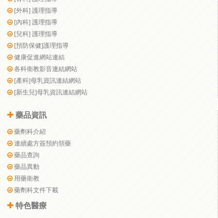
[外科] 護理指導
[內科] 護理指導
[兒科] 護理指導
[預防保健]護理指導
健康促進網站連結
各科衛教影音連結網站
[產科]母乳資訊連結網站
[新生兒]母乳資訊連結網站
藥品資訊
藥劑科介紹
連續處方簽預約領藥
藥品查詢
藥品異動
用藥衛教
藥劑科文件下載
特色醫療