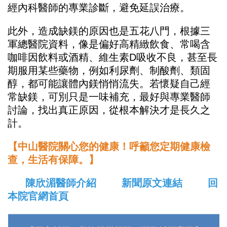
經內科醫師的專業診斷，避免延誤治療。
此外，造成缺鎂的原因也是五花八門，根據三
軍總醫院資料，像是偏好高精緻飲食、常喝含
咖啡因飲料或酒精、維生素D吸收不良，甚至長
期服用某些藥物，例如利尿劑、制酸劑、類固
醇，都可能讓體內鎂悄悄流失。若懷疑自己經
常缺鎂，可別只是一味補充，最好與專業醫師
討論，找出真正原因，從根本解決才是長久之
計。
【中山醫院關心您的健康！呼籲您定期健康檢
查，生活有保障。】
陳欣湄醫師介紹
新聞原文連結
回
本院官網首頁