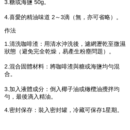
3.糖或海鹽 50g。
4.喜愛的精油味道 2～3滴（無，亦可省略）。
作法
1.清洗咖啡渣：用清水沖洗後，濾網瀝乾至微濕
狀態（避免完全乾燥，易產生粉塵問題）。
2.混合固體材料：將咖啡渣與糖或海鹽均勻混
合。
3.加入液體成分：倒入椰子油或橄欖油攪拌均
勻，最後滴入精油。
4.密封保存：裝入密封罐，冷藏可保存1星期。