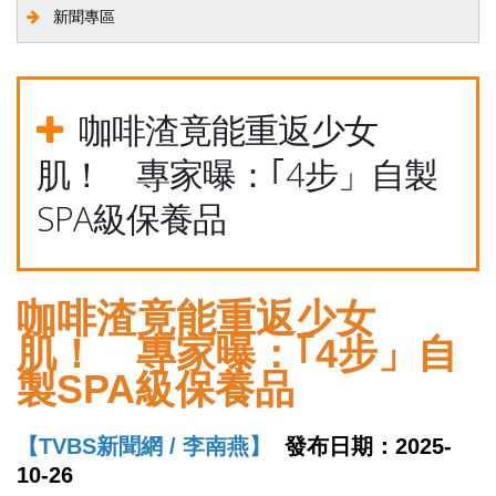
新聞專區
咖啡渣竟能重返少女
肌！ 專家曝：｢4步」自製
SPA級保養品
咖啡渣竟能重返少女
肌！ 專家曝：｢4步」自
製SPA級保養品
【TVBS新聞網 / 李南燕】
發布日期：2025-
10-26