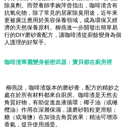
除臭劑。而營養師李婉萍曾指出，咖啡渣含有
抗氧化物，除了常見的居家除臭用途，近年來
更被廣泛應用於美容保養領域，成為環保又經
濟的天然保養原料。柳燕進一步開發出簡單易
行的DIY磨砂膏配方，讓咖啡渣從廚餘變身為個
人護理的好幫手。
咖啡渣華麗變身祕密武器：寶貝都在廚房裡
柳燕說，咖啡渣版本的磨砂膏，配方的精妙之
處在於所有材料都來自廚房。咖啡渣是天然去
角質好物，有助促進血液循環；椰子油（或橄
欖油）作用在深層保濕，讓磨砂顆粒更滑順；
糖（或海鹽）在加強去角質效果；精油可增添
香氣，提升使用感受。