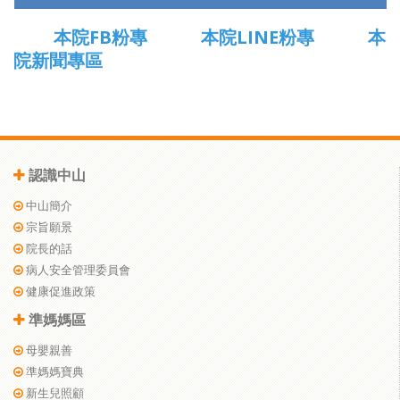
本院FB粉專
本院LINE粉專
本
院新聞專區
認識中山
中山簡介
宗旨願景
院長的話
病人安全管理委員會
健康促進政策
準媽媽區
母嬰親善
準媽媽寶典
新生兒照顧