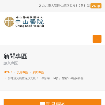
台北市大安區仁愛路四段112巷11號
Map
新聞專區
訊息專區
HOME
訊息專區
新聞專區
咖啡渣竟能重返少女肌！ 專家曝：｢4步」自製SPA級保養品
訊息專區