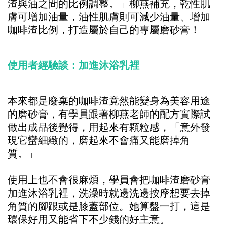
渣與油之間的比例調整。」柳燕補充，乾性肌
膚可增加油量，油性肌膚則可減少油量、增加
咖啡渣比例，打造屬於自己的專屬磨砂膏！
使用者經驗談：加進沐浴乳裡
本來都是廢棄的咖啡渣竟然能變身為美容用途
的磨砂膏，有學員跟著柳燕老師的配方實際試
做出成品後覺得，用起來有顆粒感，「意外發
現它蠻細緻的，磨起來不會痛又能磨掉角
質。」
使用上也不會很麻煩，學員會把咖啡渣磨砂膏
加進沐浴乳裡，洗澡時就邊洗邊按摩想要去掉
角質的腳跟或是膝蓋部位。她算盤一打，這是
環保好用又能省下不少錢的好主意。