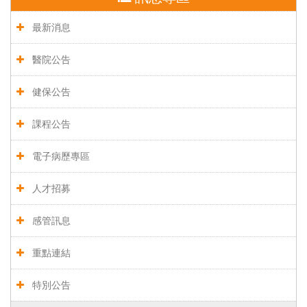
最新消息
醫院公告
健保公告
課程公告
電子病歷專區
人才招募
感管訊息
重點連結
特別公告