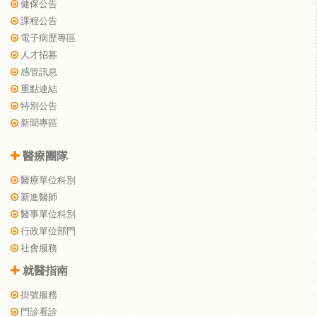
健保公告
課程公告
電子病歷專區
人才招募
感管訊息
重點連結
特別公告
新聞專區
醫療團隊
醫療單位科別
新進醫師
醫事單位科別
行政單位部門
社會服務
就醫指南
掛號服務
門診看診