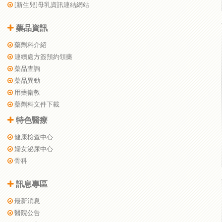
[新生兒]母乳資訊連結網站
藥品資訊
藥劑科介紹
連續處方簽預約領藥
藥品查詢
藥品異動
用藥衛教
藥劑科文件下載
特色醫療
健康檢查中心
婦女泌尿中心
骨科
訊息專區
最新消息
醫院公告