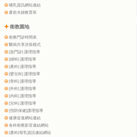
哺乳資訊網站連結
產前夫婦教育班
衛教園地
衛教門診時間表
醫病共享決策模式
[急門診] 護理指導
[婦科] 護理指導
[產科] 護理指導
[嬰兒科] 護理指導
[骨科] 護理指導
[外科] 護理指導
[內科] 護理指導
[兒科] 護理指導
[預防保健]護理指導
健康促進網站連結
各科衛教影音連結網站
[產科]母乳資訊連結網站