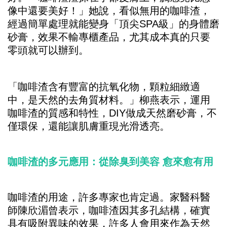
像中還要美好！」她說，看似無用的咖啡渣，
經過簡單處理就能變身「頂尖SPA級」的身體磨
砂膏，效果不輸專櫃產品，尤其成本真的只要
零頭就可以辦到。
「咖啡渣含有豐富的抗氧化物，顆粒細緻適
中，是天然的去角質材料。」柳燕表示，運用
咖啡渣的質感和特性，DIY做成天然磨砂膏，不
僅環保，還能讓肌膚重現光滑透亮。
咖啡渣的多元應用：從除臭到美容 愈來愈有用
咖啡渣的用途，許多專家也肯定過。家醫科醫
師陳欣湄曾表示，咖啡渣因其多孔結構，確實
具有吸附異味的效果，許多人會用來作為天然