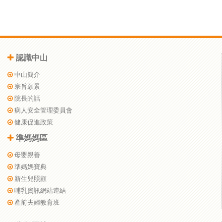
認識中山
中山簡介
宗旨願景
院長的話
病人安全管理委員會
健康促進政策
準媽媽區
母嬰親善
準媽媽寶典
新生兒照顧
哺乳資訊網站連結
產前夫婦教育班