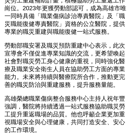
災勞工重建補助計畫，積極協助勞工重返工作
崗位。2023年更獲勞動部認可，成為高雄市唯
一同時具備「職業傷病診治專責醫院」及「職
災職能復健專責醫院」資格的公立醫院，提供
專業的職災重建與職能復健一站式服務。
勞動部職安署及職災預防重建中心表示，此次
宣導會不僅促進專業知識的交流，更希望喚起
社會對職災勞工身心健康的重視，同時強化醫
療及職業安全衛生人員在協助勞工方面的專業
能力。未來將持續與醫療院所合作，推動更完
善的職災防治與重建服務，提升服務量能。
高雄榮總職業傷病整合服務中心主持人祝年豐
強調，醫院將持續透過一站式服務協助職災勞
工提升重返職場的品質。他也呼籲企業更加重
視職場安全與心理健康，共同打造安全、安心
的工作環境。