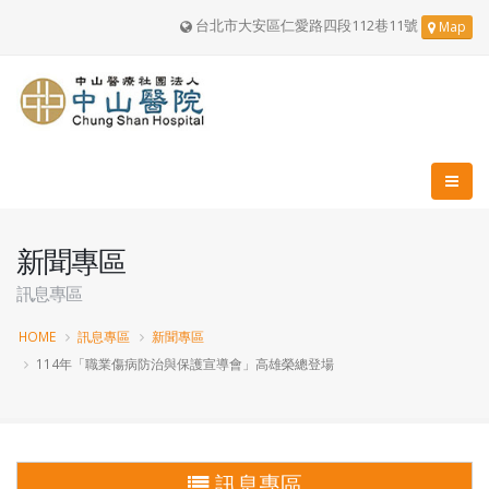
台北市大安區仁愛路四段112巷11號
Map
新聞專區
訊息專區
HOME
訊息專區
新聞專區
114年「職業傷病防治與保護宣導會」高雄榮總登場
訊息專區