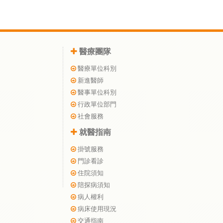
醫療團隊
醫療單位科別
新進醫師
醫事單位科別
行政單位部門
社會服務
就醫指南
掛號服務
門診看診
住院須知
陪探病須知
病人權利
病床使用現況
交通指南