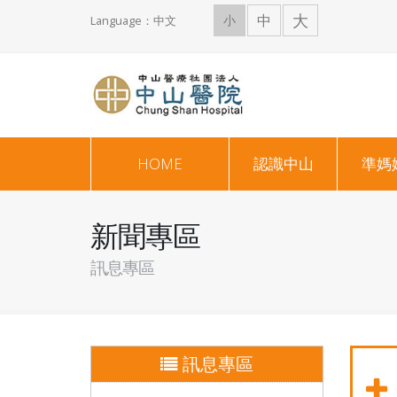
大
中
小
Language：中文
HOME
認識中山
準媽
新聞專區
訊息專區
訊息專區