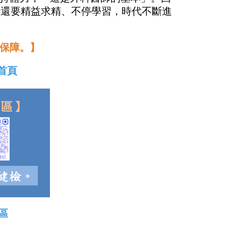
，還要精益求精、不停學習，時代不斷進
保障。】
首頁
區