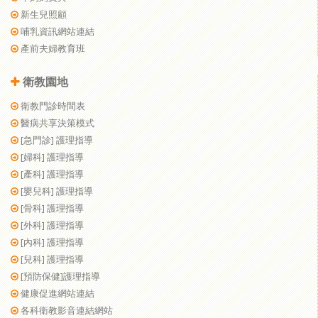
新生兒照顧
哺乳資訊網站連結
產前夫婦教育班
衛教園地
衛教門診時間表
醫病共享決策模式
[急門診] 護理指導
[婦科] 護理指導
[產科] 護理指導
[嬰兒科] 護理指導
[骨科] 護理指導
[外科] 護理指導
[內科] 護理指導
[兒科] 護理指導
[預防保健]護理指導
健康促進網站連結
各科衛教影音連結網站