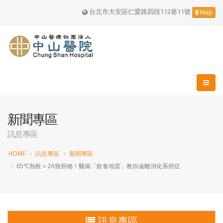
台北市大安區仁愛路四段112巷11號
Map
新聞專區
訊息專區
HOME
訊息專區
新聞專區
65℃熱飲＝2A致癌物！醫揭「飲食地雷」教你遠離消化系癌症
訊息專區