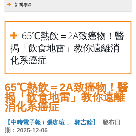
新聞專區
65℃熱飲＝2A致癌物！醫
揭「飲食地雷」教你遠離消
化系癌症
65℃熱飲＝2A致癌物！醫
揭「飲食地雷」教你遠離
消化系癌症
【中時電子報 /
張珈瑄 、 郭吉銓】
發布日
期：2025-12-06