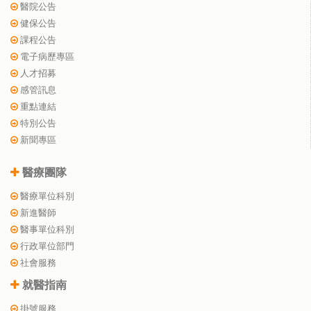
醫院公告
健保公告
課程公告
電子病歷專區
人才招募
感管訊息
重點連結
特別公告
新聞專區
醫療團隊
醫療單位科別
新進醫師
醫事單位科別
行政單位部門
社會服務
就醫指南
掛號服務