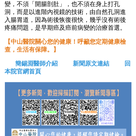
變，不須「開腸剖肚」，也不須在身上打孔
洞，而是以進階內視鏡的技術，由自然孔洞進
入腸胃道，因為術後恢復很快，幾乎沒有術後
疼痛問題，是早期癌及癌前病變的治療首選。
【中山醫院關心您的健康！呼籲您定期健康檢
查，生活有保障。】
簡錫淵醫師介紹
新聞原文連結
回
本院官網首頁