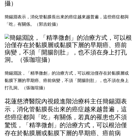
簡錫淵表示，消化管黏膜長出來的癌症越來越普遍，這些癌症都與
「吃」有關係。（郭吉銓攝）
簡錫淵說，「精準微創」的治療方式，可以根治僅存在於黏膜層或
黏膜下層的早期癌、癌前病變，不須「開腸剖肚」，也不須在身上
打孔洞。（張珈瑄攝）
花蓮慈濟醫院內視鏡進階治療科主任簡錫淵表
示，消化管黏膜長出來的癌症越來越普遍，這
些癌症都與「吃」有關係，若真的罹患也不須
驚慌，「精準微創」的治療方式，可以根治僅
存在於黏膜層或黏膜下層的早期癌、癌前病