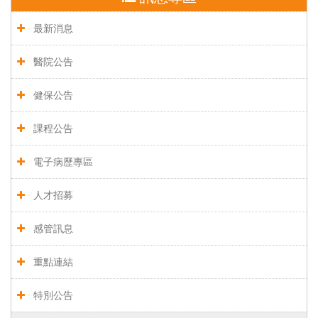
最新消息
醫院公告
健保公告
課程公告
電子病歷專區
人才招募
感管訊息
重點連結
特別公告