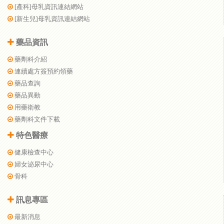
[產科]母乳資訊連結網站
[新生兒]母乳資訊連結網站
藥品資訊
藥劑科介紹
連續處方簽預約領藥
藥品查詢
藥品異動
用藥衛教
藥劑科文件下載
特色醫療
健康檢查中心
婦女泌尿中心
骨科
訊息專區
最新消息