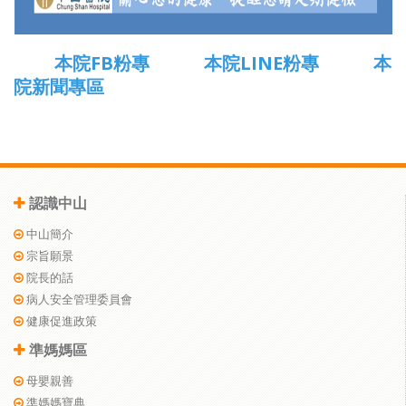
本院FB粉專
本院LINE粉專
本
院新聞專區
認識中山
中山簡介
宗旨願景
院長的話
病人安全管理委員會
健康促進政策
準媽媽區
母嬰親善
準媽媽寶典