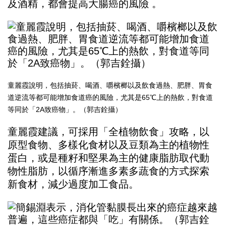
及酒精，都會提高大腸癌的風險 。
童麗霞說明，包括抽菸、喝酒、嚼檳榔以及飲食過熱、肥胖、胃食
道逆流等都可能增加食道癌的風險，尤其是65℃上的熱飲，對食道
等同於「2A致癌物」。（郭吉銓攝）
童麗霞建議，可採用「全植物飲食」攻略，以
原型食物、多樣化食材以及豆類為主的植物性
蛋白，或是種籽和堅果為主的健康脂肪取代動
物性脂肪，以循序漸進多素多蔬食的方式探索
新食材，減少過度加工食品。