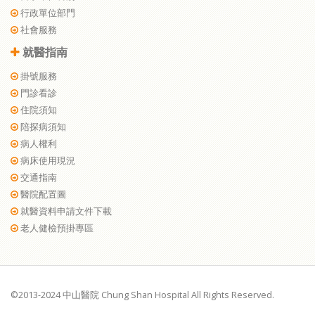
行政單位部門
社會服務
就醫指南
掛號服務
門診看診
住院須知
陪探病須知
病人權利
病床使用現況
交通指南
醫院配置圖
就醫資料申請文件下載
老人健檢預掛專區
©2013-2024 中山醫院 Chung Shan Hospital All Rights Reserved.