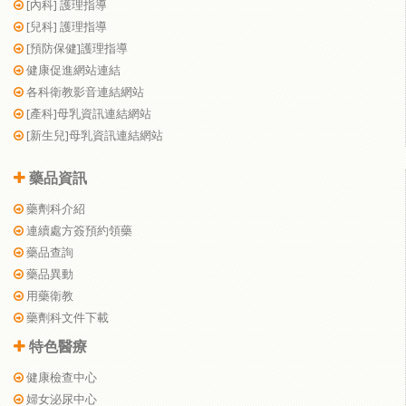
[內科] 護理指導
[兒科] 護理指導
[預防保健]護理指導
健康促進網站連結
各科衛教影音連結網站
[產科]母乳資訊連結網站
[新生兒]母乳資訊連結網站
藥品資訊
藥劑科介紹
連續處方簽預約領藥
藥品查詢
藥品異動
用藥衛教
藥劑科文件下載
特色醫療
健康檢查中心
婦女泌尿中心