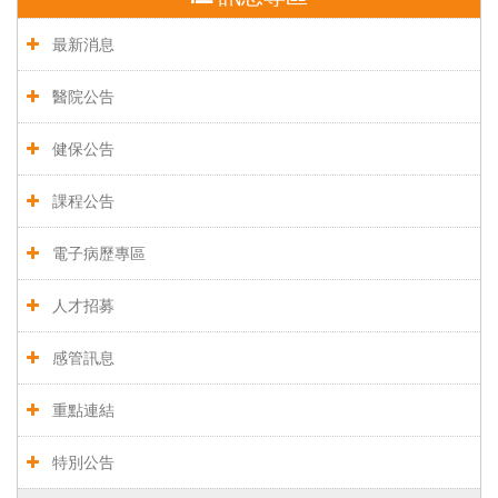
最新消息
醫院公告
健保公告
課程公告
電子病歷專區
人才招募
感管訊息
重點連結
特別公告