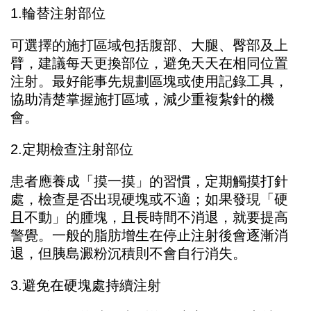
1.輪替注射部位
可選擇的施打區域包括腹部、大腿、臀部及上
臂，建議每天更換部位，避免天天在相同位置
注射。最好能事先規劃區塊或使用記錄工具，
協助清楚掌握施打區域，減少重複紮針的機
會。
2.定期檢查注射部位
患者應養成「摸一摸」的習慣，定期觸摸打針
處，檢查是否出現硬塊或不適；如果發現「硬
且不動」的腫塊，且長時間不消退，就要提高
警覺。一般的脂肪增生在停止注射後會逐漸消
退，但胰島澱粉沉積則不會自行消失。
3.避免在硬塊處持續注射