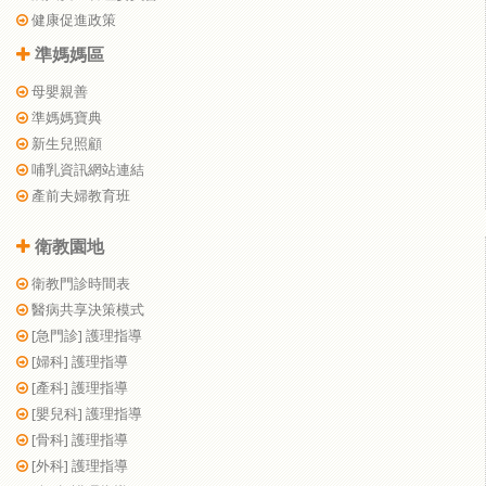
健康促進政策
準媽媽區
母嬰親善
準媽媽寶典
新生兒照顧
哺乳資訊網站連結
產前夫婦教育班
衛教園地
衛教門診時間表
醫病共享決策模式
[急門診] 護理指導
[婦科] 護理指導
[產科] 護理指導
[嬰兒科] 護理指導
[骨科] 護理指導
[外科] 護理指導