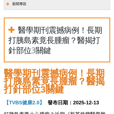
新聞專區
醫學期刊震撼病例！長期
打胰島素竟長腫瘤？醫揭打
針部位3關鍵
醫學期刊震撼病例！長期
打胰島素竟長腫瘤？醫揭
打針部位3關鍵
【TVBS健康2.0】
發布日期：2025-12-13