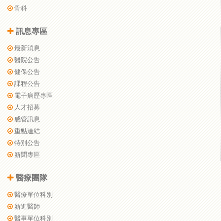
骨科
訊息專區
最新消息
醫院公告
健保公告
課程公告
電子病歷專區
人才招募
感管訊息
重點連結
特別公告
新聞專區
醫療團隊
醫療單位科別
新進醫師
醫事單位科別