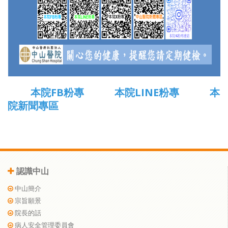
本院FB粉專
本院LINE粉專
本
院新聞專區
認識中山
中山簡介
宗旨願景
院長的話
病人安全管理委員會