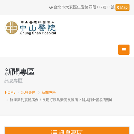
台北市大安區仁愛路四段112巷11號
Map
新聞專區
訊息專區
HOME
訊息專區
新聞專區
醫學期刊震撼病例！長期打胰島素竟長腫瘤？醫揭打針部位3關鍵
訊息專區