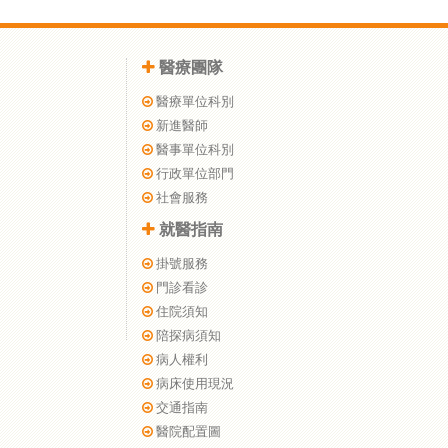
醫療團隊
醫療單位科別
新進醫師
醫事單位科別
行政單位部門
社會服務
就醫指南
掛號服務
門診看診
住院須知
陪探病須知
病人權利
病床使用現況
交通指南
醫院配置圖