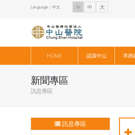
大
中
小
Language：中文
HOME
認識中山
準媽
新聞專區
訊息專區
訊息專區