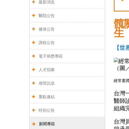
最新消息
醫院公告
髖
健保公告
生
課程公告
【世界
電子病歷專區
人才招募
經常要
感管訊息
台灣
重點連結
醫師
組織
特別公告
台灣
新聞專區