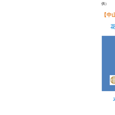
供）
【中