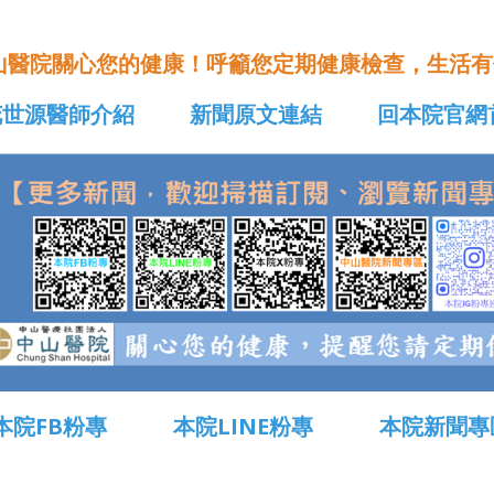
山醫院關心您的健康！呼籲您定期健康檢查，生活有
花世源醫師介紹
新聞原文連結
回本院官網
本院FB粉專
本院LINE粉專
本院新聞專