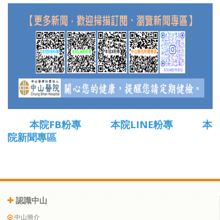
本院FB粉專
本院LINE粉專
本
院新聞專區
認識中山
中山簡介