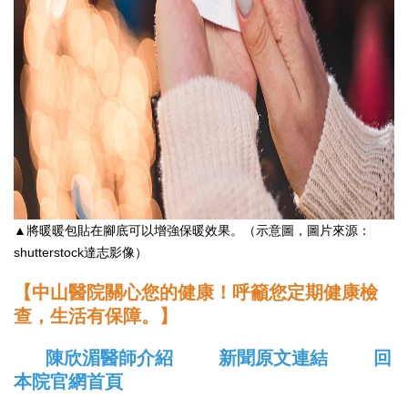
▲將暖暖包貼在腳底可以增強保暖效果。（示意圖，圖片來源：
shutterstock達志影像）
【中山醫院關心您的健康！呼籲您定期健康檢
查，生活有保障。】
陳欣湄醫師介紹
新聞原文連結
回
本院官網首頁