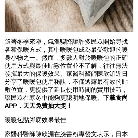
隨著冬季來臨，氣溫驟降讓許多民眾開始尋找
各種保暖方式，其中暖暖包成為最受歡迎的暖
身小物之一。然而，多數人對於暖暖包的正確
使用方式與最佳貼敷位置並不了解，往往無法
發揮最大的保暖效果。家醫科醫師陳欣湄近日
分享了暖暖包使用秘訣，不僅透露最有效的貼
敷位置，更提供了延長使用時間的實用技巧，
讓民眾在寒冬中能夠更聰明地保暖。
下載食尚
APP，天天免費抽大獎！
暖暖包貼腳底效果最佳
家醫科醫師陳欣湄在臉書粉專發文表示，日本