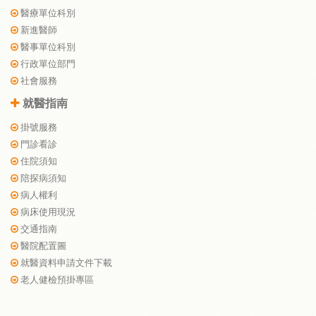
醫療單位科別
新進醫師
醫事單位科別
行政單位部門
社會服務
就醫指南
掛號服務
門診看診
住院須知
陪探病須知
病人權利
病床使用現況
交通指南
醫院配置圖
就醫資料申請文件下載
老人健檢預掛專區