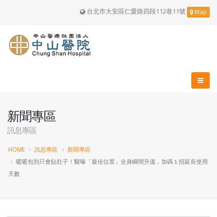
台北市大安區仁愛路四段112巷11號
Map
新聞專區
訊息專區
HOME
訊息專區
新聞專區
暖暖包別只會貼肚子！醫曝「最佳位置」全身瞬間升溫，加碼１招延長使用
天數