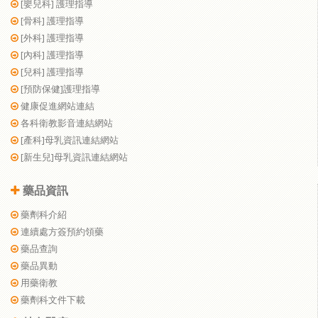
[嬰兒科] 護理指導
[骨科] 護理指導
[外科] 護理指導
[內科] 護理指導
[兒科] 護理指導
[預防保健]護理指導
健康促進網站連結
各科衛教影音連結網站
[產科]母乳資訊連結網站
[新生兒]母乳資訊連結網站
藥品資訊
藥劑科介紹
連續處方簽預約領藥
藥品查詢
藥品異動
用藥衛教
藥劑科文件下載