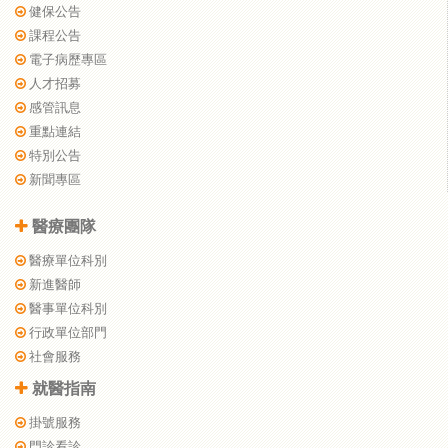
健保公告
課程公告
電子病歷專區
人才招募
感管訊息
重點連結
特別公告
新聞專區
醫療團隊
醫療單位科別
新進醫師
醫事單位科別
行政單位部門
社會服務
就醫指南
掛號服務
門診看診