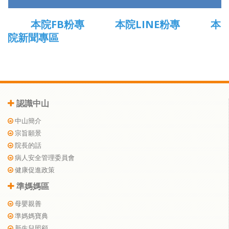
本院FB粉專
本院LINE粉專
本
院新聞專區
認識中山
中山簡介
宗旨願景
院長的話
病人安全管理委員會
健康促進政策
準媽媽區
母嬰親善
準媽媽寶典
新生兒照顧