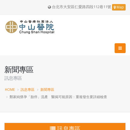
台北市大安區仁愛路四段112巷11號
Map
新聞專區
訊息專區
HOME
訊息專區
新聞專區
鄭家純懷孕「胎停」流產 醫揭可能原因：重複發生要詳細檢查
訊息專區