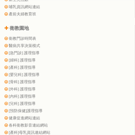
哺乳資訊網站連結
產前夫婦教育班
衛教園地
衛教門診時間表
醫病共享決策模式
[急門診] 護理指導
[婦科] 護理指導
[產科] 護理指導
[嬰兒科] 護理指導
[骨科] 護理指導
[外科] 護理指導
[內科] 護理指導
[兒科] 護理指導
[預防保健]護理指導
健康促進網站連結
各科衛教影音連結網站
[產科]母乳資訊連結網站