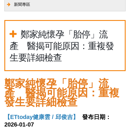
新聞專區
鄭家純懷孕「胎停」流
產 醫揭可能原因：重複發
生要詳細檢查
鄭家純懷孕「胎停」流
產 醫揭可能原因：重複
發生要詳細檢查
【ETtoday健康雲 /
邱俊吉】
發布日期：
2026-01-07