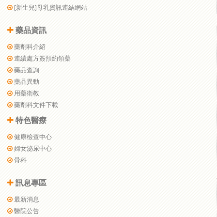
[新生兒]母乳資訊連結網站
藥品資訊
藥劑科介紹
連續處方簽預約領藥
藥品查詢
藥品異動
用藥衛教
藥劑科文件下載
特色醫療
健康檢查中心
婦女泌尿中心
骨科
訊息專區
最新消息
醫院公告