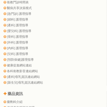
衛教門診時間表
醫病共享決策模式
[急門診] 護理指導
[婦科] 護理指導
[產科] 護理指導
[嬰兒科] 護理指導
[骨科] 護理指導
[外科] 護理指導
[內科] 護理指導
[兒科] 護理指導
[預防保健]護理指導
健康促進網站連結
各科衛教影音連結網站
[產科]母乳資訊連結網站
[新生兒]母乳資訊連結網站
藥品資訊
藥劑科介紹