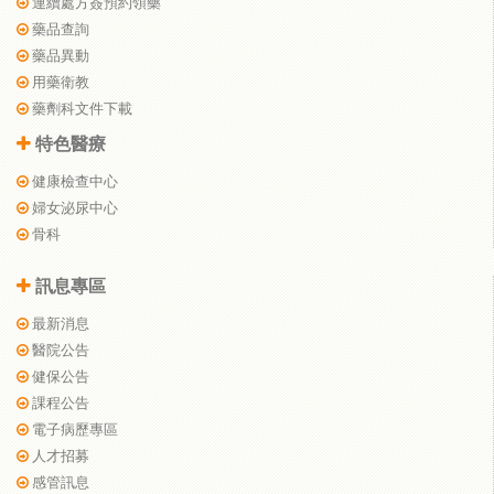
連續處方簽預約領藥
藥品查詢
藥品異動
用藥衛教
藥劑科文件下載
特色醫療
健康檢查中心
婦女泌尿中心
骨科
訊息專區
最新消息
醫院公告
健保公告
課程公告
電子病歷專區
人才招募
感管訊息