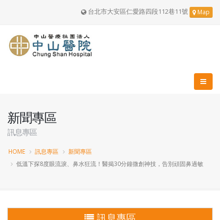
台北市大安區仁愛路四段112巷11號
Map
新聞專區
訊息專區
HOME
訊息專區
新聞專區
低溫下探8度眼流淚、鼻水狂流！醫揭30分鐘微創神技，告別頑固鼻過敏
訊息專區