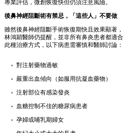
專業評估，微創恢復快但仍須注意風險。
後鼻神經阻斷術有禁忌，「這些人」不要做
雖然後鼻神經阻斷手術恢復期快且效果顯著，
林鴻穎醫師仍提醒，並非所有鼻炎患者都適合
此種治療方式，以下病患需審慎和醫師討論：
對注射藥物過敏
嚴重出血傾向（如服用抗凝血藥物）
注射部位有感染發炎
血糖控制不佳的糖尿病患者
孕婦或哺乳期婦女