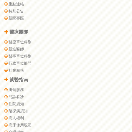
重點連結
特別公告
新聞專區
醫療團隊
醫療單位科別
新進醫師
醫事單位科別
行政單位部門
社會服務
就醫指南
掛號服務
門診看診
住院須知
陪探病須知
病人權利
病床使用現況