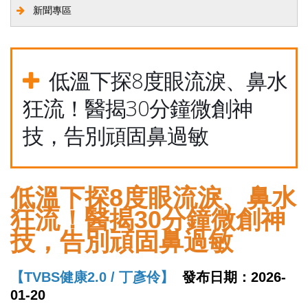
新聞專區
低溫下探8度眼流淚、鼻水
狂流！醫揭30分鐘微創神
技，告別頑固鼻過敏
低溫下探8度眼流淚、鼻水
狂流！醫揭30分鐘微創神
技，告別頑固鼻過敏
【TVBS健康2.0 / 丁彥伶】
發布日期：2026-
01-20