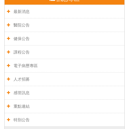
最新消息
醫院公告
健保公告
課程公告
電子病歷專區
人才招募
感管訊息
重點連結
特別公告