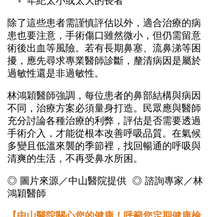
年紀太小或太大的長者
除了這些患者需謹慎評估以外，適合治療的病
患也要注意，手術傷口雖然微小，但仍需留意
術後出血等風險。若有長期鼻塞、流鼻涕等困
擾，應先尋求專業醫師診斷，釐清病因是屬於
過敏性還是非過敏性。
林鴻穎醫師強調，每位患者的鼻部結構與病因
不同，治療方案必須量身打造。民眾應與醫師
充分討論各種治療的利弊，評估是否需要透過
手術介入，才能從根本改善呼吸品質。在氣候
多變且低溫來襲的季節裡，找回暢通的呼吸與
清爽的生活，不再受鼻水所困。
◎ 圖片來源／中山醫院提供 ◎ 諮詢專家／林
鴻穎醫師
【中山醫院關心您的健康！呼籲您定期健康檢