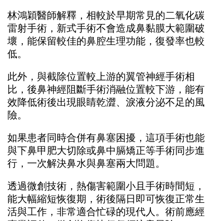
林鴻穎醫師解釋，相較於早期常見的二氧化碳
雷射手術，新式手術不會造成鼻黏膜大範圍破
壞，能保留較佳的鼻腔生理功能，復發率也較
低。
此外，與截除位置較上游的翼管神經手術相
比，後鼻神經阻斷手術消融位置較下游，能有
效降低術後出現眼睛乾澀、淚液分泌不足的風
險。
如果患者同時合併有鼻塞困擾，這項手術也能
與下鼻甲肥大切除或鼻中膈矯正等手術同步進
行，一次解決鼻水與鼻塞兩大問題。
透過微創技術，熱傷害範圍小且手術時間短，
能大幅縮短恢復期，術後隔日即可恢復正常生
活與工作，非常適合忙碌的現代人。術前應經