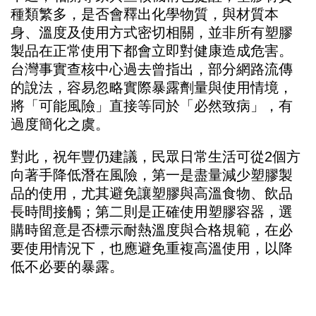
種類繁多，是否會釋出化學物質，與材質本
身、溫度及使用方式密切相關，並非所有塑膠
製品在正常使用下都會立即對健康造成危害。
台灣事實查核中心過去曾指出，部分網路流傳
的說法，容易忽略實際暴露劑量與使用情境，
將「可能風險」直接等同於「必然致病」，有
過度簡化之虞。
對此，祝年豐仍建議，民眾日常生活可從2個方
向著手降低潛在風險，第一是盡量減少塑膠製
品的使用，尤其避免讓塑膠與高溫食物、飲品
長時間接觸；第二則是正確使用塑膠容器，選
購時留意是否標示耐熱溫度與合格規範，在必
要使用情況下，也應避免重複高溫使用，以降
低不必要的暴露。