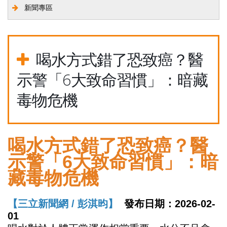
新聞專區
喝水方式錯了恐致癌？醫
示警「6大致命習慣」：暗藏
毒物危機
喝水方式錯了恐致癌？醫
示警「6大致命習慣」：暗
藏毒物危機
【三立新聞網 /
彭淇昀】
發布日期：
2026-02-
01