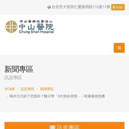
台北市大安區仁愛路四段112巷11號
Map
新聞專區
訊息專區
HOME
訊息專區
新聞專區
喝水方式錯了恐致癌？醫示警「6大致命習慣」：暗藏毒物危機
訊息專區