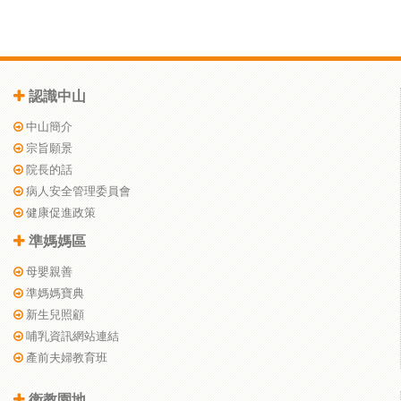
認識中山
中山簡介
宗旨願景
院長的話
病人安全管理委員會
健康促進政策
準媽媽區
母嬰親善
準媽媽寶典
新生兒照顧
哺乳資訊網站連結
產前夫婦教育班
衛教園地