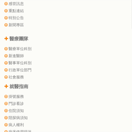
感管訊息
重點連結
特別公告
新聞專區
醫療團隊
醫療單位科別
新進醫師
醫事單位科別
行政單位部門
社會服務
就醫指南
掛號服務
門診看診
住院須知
陪探病須知
病人權利
病床使用現況