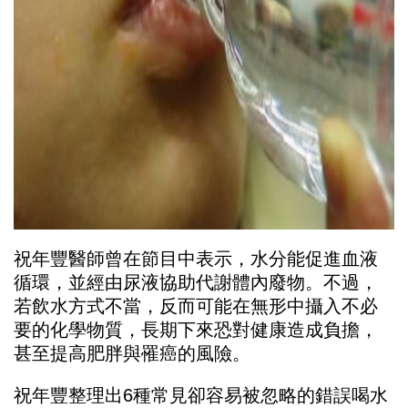
祝年豐醫師曾在節目中表示，水分能促進血液
循環，並經由尿液協助代謝體內廢物。不過，
若飲水方式不當，反而可能在無形中攝入不必
要的化學物質，長期下來恐對健康造成負擔，
甚至提高肥胖與罹癌的風險。
祝年豐整理出6種常見卻容易被忽略的錯誤喝水