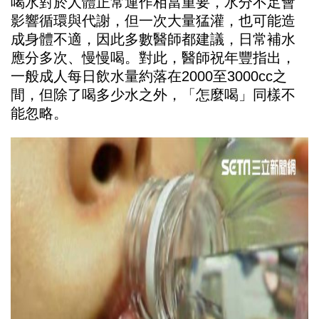
喝水對於人體正常運作相當重要，水分不足會
影響循環與代謝，但一次大量猛灌，也可能造
成身體不適，因此多數醫師都建議，日常補水
應分多次、慢慢喝。對此，醫師祝年豐指出，
一般成人每日飲水量約落在2000至3000cc之
間，但除了喝多少水之外，「怎麼喝」同樣不
能忽略。