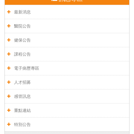
最新消息
醫院公告
健保公告
課程公告
電子病歷專區
人才招募
感管訊息
重點連結
特別公告