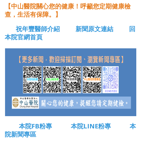
【中山醫院關心您的健康！呼籲您定期健康檢
查，生活有保障。】
祝年豐醫師介紹
新聞原文連結
回
本院官網首頁
本院FB粉專
本院LINE粉專
本
院新聞專區