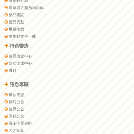
藥劑科介紹
連續處方簽預約領藥
藥品查詢
藥品異動
用藥衛教
藥劑科文件下載
特色醫療
健康檢查中心
婦女泌尿中心
骨科
訊息專區
最新消息
醫院公告
健保公告
課程公告
電子病歷專區
人才招募