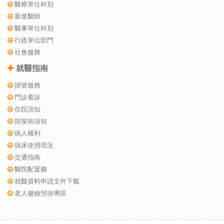
醫療單位科別
新進醫師
醫事單位科別
行政單位部門
社會服務
就醫指南
掛號服務
門診看診
住院須知
陪探病須知
病人權利
病床使用現況
交通指南
醫院配置圖
就醫資料申請文件下載
老人健檢預掛專區