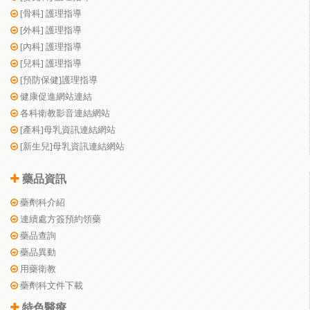
[骨科] 護理指導
[外科] 護理指導
[內科] 護理指導
[兒科] 護理指導
[預防保健]護理指導
健康促進網站連結
各科衛教影音連結網站
[產科]母乳資訊連結網站
[新生兒]母乳資訊連結網站
藥品資訊
藥劑科介紹
連續處方簽預約領藥
藥品查詢
藥品異動
用藥衛教
藥劑科文件下載
特色醫療