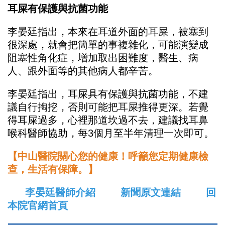
耳屎有保護與抗菌功能
李晏廷指出，本來在耳道外面的耳屎，被塞到
很深處，就會把簡單的事複雜化，可能演變成
阻塞性角化症，增加取出困難度，醫生、病
人、跟外面等的其他病人都辛苦。
李晏廷指出，耳屎具有保護與抗菌功能，不建
議自行掏挖，否則可能把耳屎推得更深。若覺
得耳屎過多，心裡那道坎過不去，建議找耳鼻
喉科醫師協助，每3個月至半年清理一次即可。
【中山醫院關心您的健康！呼籲您定期健康檢
查，生活有保障。】
李晏廷醫師介紹
新聞原文連結
回
本院官網首頁