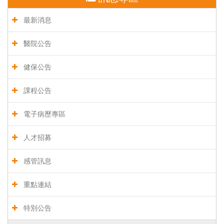
最新消息
醫院公告
健保公告
課程公告
電子病歷專區
人才招募
感管訊息
重點連結
特別公告