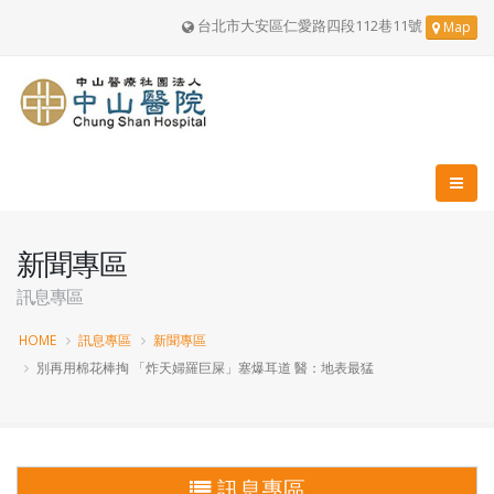
台北市大安區仁愛路四段112巷11號
Map
新聞專區
訊息專區
HOME
訊息專區
新聞專區
別再用棉花棒掏 「炸天婦羅巨屎」塞爆耳道 醫：地表最猛
訊息專區