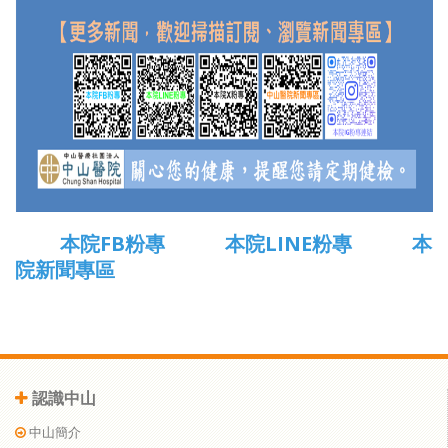
本院FB粉專
本院LINE粉專
本
院新聞專區
認識中山
中山簡介