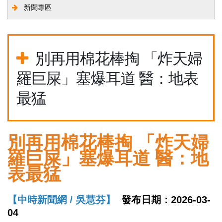
新聞專區
別再用棉花棒掏 「炸天婦
羅巨屎」塞爆耳道 醫：地表
最猛
別再用棉花棒掏 「炸天婦
羅巨屎」塞爆耳道 醫：地
表最猛
【
中時新聞網 / 吳慧芬】
發布日期：2026-03-
04