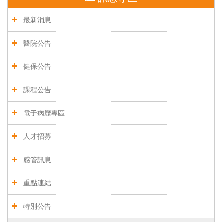
最新消息
醫院公告
健保公告
課程公告
電子病歷專區
人才招募
感管訊息
重點連結
特別公告