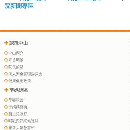
院新聞專區
認識中山
中山簡介
宗旨願景
院長的話
病人安全管理委員會
健康促進政策
準媽媽區
母嬰親善
準媽媽寶典
新生兒照顧
哺乳資訊網站連結
產前夫婦教育班