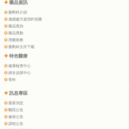
藥品資訊
藥劑科介紹
連續處方簽預約領藥
藥品查詢
藥品異動
用藥衛教
藥劑科文件下載
特色醫療
健康檢查中心
婦女泌尿中心
骨科
訊息專區
最新消息
醫院公告
健保公告
課程公告