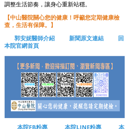
調整生活節奏，讓身心重新站穩。
【中山醫院關心您的健康！呼籲您定期健康檢
查，生活有保障。】
郭安妮醫師介紹
新聞原文連結
回
本院官網首頁
本院FB粉專
本院LINE粉專
本