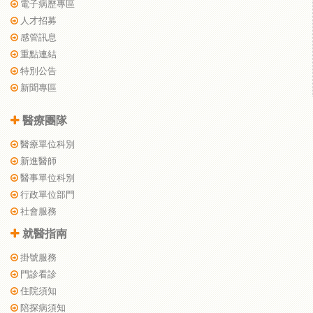
電子病歷專區
人才招募
感管訊息
重點連結
特別公告
新聞專區
醫療團隊
醫療單位科別
新進醫師
醫事單位科別
行政單位部門
社會服務
就醫指南
掛號服務
門診看診
住院須知
陪探病須知