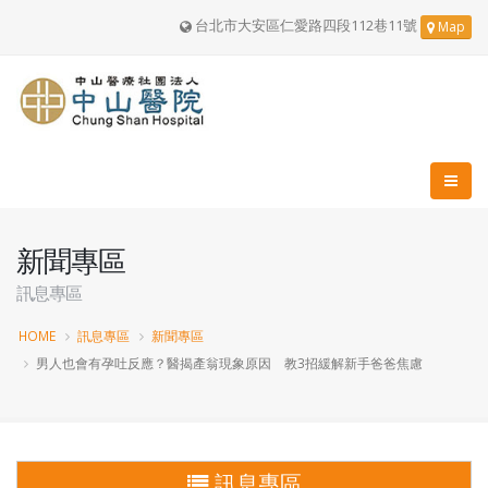
台北市大安區仁愛路四段112巷11號
Map
新聞專區
訊息專區
HOME
訊息專區
新聞專區
男人也會有孕吐反應？醫揭產翁現象原因 教3招緩解新手爸爸焦慮
訊息專區