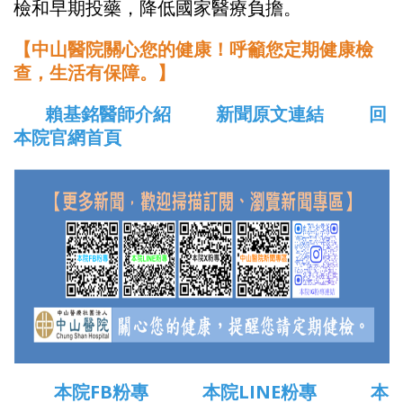
檢和早期投藥，降低國家醫療負擔。
【中山醫院關心您的健康！呼籲您定期健康檢
查，生活有保障。】
賴基銘醫師介紹
新聞原文連結
回
本院官網首頁
本院FB粉專
本院LINE粉專
本