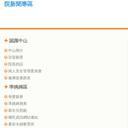
院新聞專區
認識中山
中山簡介
宗旨願景
院長的話
病人安全管理委員會
健康促進政策
準媽媽區
母嬰親善
準媽媽寶典
新生兒照顧
哺乳資訊網站連結
產前夫婦教育班