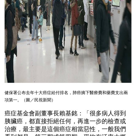
健保署公布去年十大癌症給付排名，肺癌摘下醫療費和藥費支出兩
項第一。（圖／民視新聞）
癌症基金會副董事長賴基銘：「很多病人得到
胰臟癌，都直接拒絕任何，再進一步的檢查或
治療，最主要是這個癌症相當惡性，一般我們