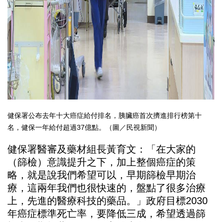
健保署公布去年十大癌症給付排名，胰臟癌首次擠進排行榜第十
名，健保一年給付超過37億點。（圖／民視新聞）
健保署醫審及藥材組長黃育文：「在大家的
（篩檢）意識提升之下，加上整個癌症的策
略，就是說我們希望可以，早期篩檢早期治
療，這兩年我們也很快速的，盤點了很多治療
上，先進的醫療科技的藥品。」政府目標2030
年癌症標準死亡率，要降低三成，希望透過篩