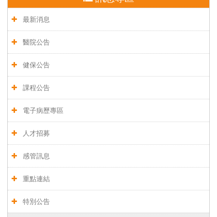
最新消息
醫院公告
健保公告
課程公告
電子病歷專區
人才招募
感管訊息
重點連結
特別公告