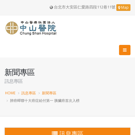
台北市大安區仁愛路四段112巷11號
Map
新聞專區
訊息專區
HOME
訊息專區
新聞專區
肺癌蟬聯十大癌症給付第一 胰臟癌首次入榜
訊息專區