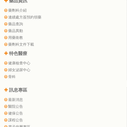
藥品資訊
藥劑科介紹
連續處方簽預約領藥
藥品查詢
藥品異動
用藥衛教
藥劑科文件下載
特色醫療
健康檢查中心
婦女泌尿中心
骨科
訊息專區
最新消息
醫院公告
健保公告
課程公告
電子病歷專區