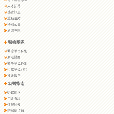
人才招募
感管訊息
重點連結
特別公告
新聞專區
醫療團隊
醫療單位科別
新進醫師
醫事單位科別
行政單位部門
社會服務
就醫指南
掛號服務
門診看診
住院須知
陪探病須知