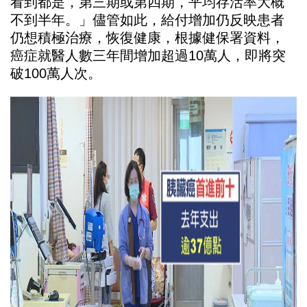
看到都是，第三期或第四期，平均存活率大概
不到半年。」儘管如此，給付增加仍反映患者
仍想積極治療，恢復健康，根據健保署資料，
癌症就醫人數三年間增加超過10萬人，即將突
破100萬人次。