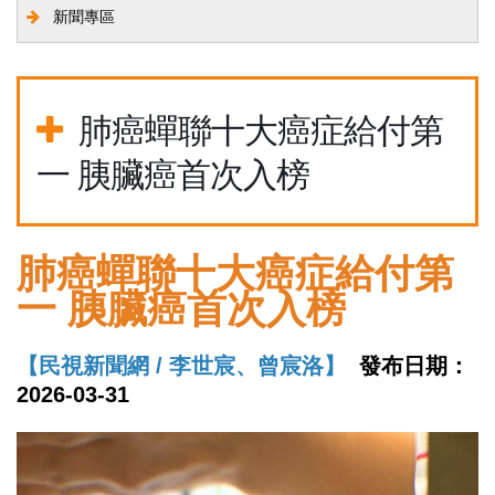
新聞專區
肺癌蟬聯十大癌症給付第
一 胰臟癌首次入榜
肺癌蟬聯十大癌症給付第
一 胰臟癌首次入榜
【民視新聞網 / 李世宸、曾宸洛】
發布日期：
2026-03-31