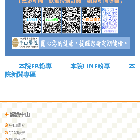
本院FB粉專
本院LINE粉專
本
院新聞專區
認識中山
中山簡介
宗旨願景