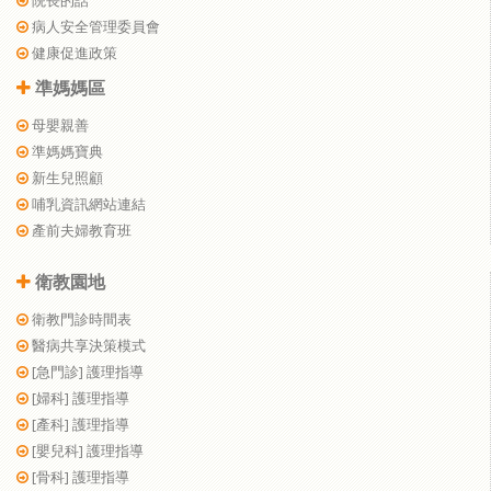
院長的話
病人安全管理委員會
健康促進政策
準媽媽區
母嬰親善
準媽媽寶典
新生兒照顧
哺乳資訊網站連結
產前夫婦教育班
衛教園地
衛教門診時間表
醫病共享決策模式
[急門診] 護理指導
[婦科] 護理指導
[產科] 護理指導
[嬰兒科] 護理指導
[骨科] 護理指導