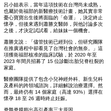
呂小姐表示，當年這項技術在台灣尚未成熟，
也屬於衛福部的新醫療技術計畫，她其實非常
憂心寶寶出生後將面臨的「命運」，決定終止
懷孕，但後來遇到蕭勝文醫師，與他討論多次
之後，才決定試試看，給妹妹一個機會。
蕭勝文說：「儘管技術已經到位，但研究團隊
在推廣過程中卻看見了台灣社會的無奈。」這
項獲衛福部核准的臨床試驗，於 2020 年至
2023 年間共招募了 15 位診斷出胎兒脊柱裂的
家庭。
醫療團隊提供了包含小兒神經外科、新生兒科
及產科的跨領域諮詢，詳細解說治療選擇。然
而，最終仍有 14 個家庭（高達 93%）選擇在
懷孕 18 至 26 週時終止妊娠。
脊髓脊膜膨出高引產率三大原因