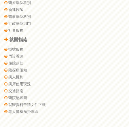
醫療單位科別
新進醫師
醫事單位科別
行政單位部門
社會服務
就醫指南
掛號服務
門診看診
住院須知
陪探病須知
病人權利
病床使用現況
交通指南
醫院配置圖
就醫資料申請文件下載
老人健檢預掛專區