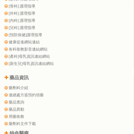
[骨科] 護理指導
[外科] 護理指導
[內科] 護理指導
[兒科] 護理指導
[預防保健]護理指導
健康促進網站連結
各科衛教影音連結網站
[產科]母乳資訊連結網站
[新生兒]母乳資訊連結網站
藥品資訊
藥劑科介紹
連續處方簽預約領藥
藥品查詢
藥品異動
用藥衛教
藥劑科文件下載
特色醫療