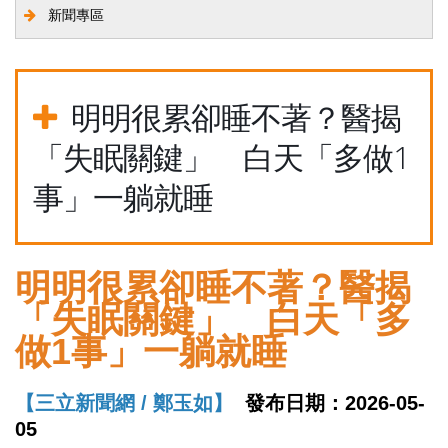
新聞專區
明明很累卻睡不著？醫揭
「失眠關鍵」 白天「多做1
事」一躺就睡
明明很累卻睡不著？醫揭
「失眠關鍵」 白天「多
做1事」一躺就睡
【三立新聞網 / 鄭玉如】
發布日期：2026-05-
05