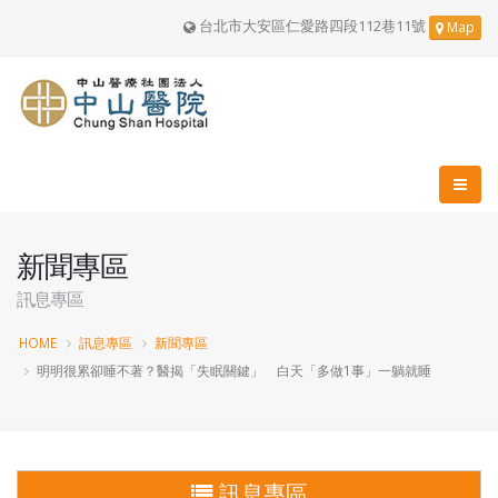
台北市大安區仁愛路四段112巷11號
Map
新聞專區
訊息專區
HOME
訊息專區
新聞專區
明明很累卻睡不著？醫揭「失眠關鍵」 白天「多做1事」一躺就睡
訊息專區