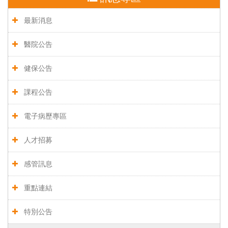
最新消息
醫院公告
健保公告
課程公告
電子病歷專區
人才招募
感管訊息
重點連結
特別公告