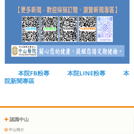
本院FB粉專
本院LINE粉專
本
院新聞專區
認識中山
中山簡介