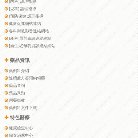
[內科] 護理指導
[兒科] 護理指導
[預防保健]護理指導
健康促進網站連結
各科衛教影音連結網站
[產科]母乳資訊連結網站
[新生兒]母乳資訊連結網站
藥品資訊
藥劑科介紹
連續處方簽預約領藥
藥品查詢
藥品異動
用藥衛教
藥劑科文件下載
特色醫療
健康檢查中心
婦女泌尿中心