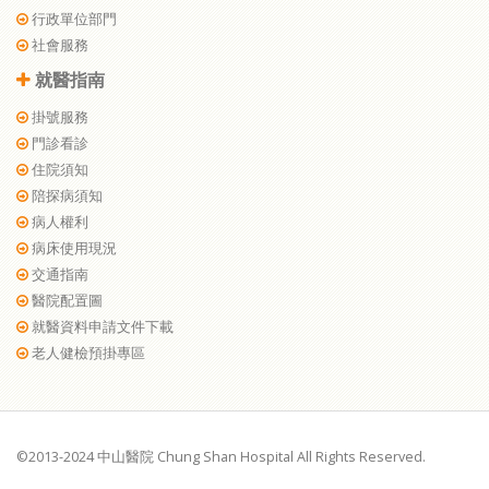
行政單位部門
社會服務
就醫指南
掛號服務
門診看診
住院須知
陪探病須知
病人權利
病床使用現況
交通指南
醫院配置圖
就醫資料申請文件下載
老人健檢預掛專區
©2013-2024 中山醫院 Chung Shan Hospital All Rights Reserved.