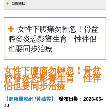
新聞專區
女性下腹痛勿輕忽！骨盆
腔發炎恐影響生育 性伴侶
也要同步治療
女性下腹痛勿輕忽！骨盆
腔發炎恐影響生育 性伴
侶也要同步治療
【健康醫療網 /黃嫊雰】
發布日期：2026-05-
10