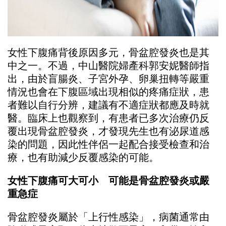
女性下腹痛背後原因多元，骨盆腔發炎也是其
中之一。不過，中山醫院婦產科郭安妮醫師指
出，由於盲腸炎、子宮外孕、卵巢扭轉等嚴重
情況也會在下腹區域出現相似的疼痛症狀，患
者難以自行分辨，建議有不適症狀都應及時就
醫。臨床上也觀察到，有患者已多次治療仍反
覆出現骨盆腔發炎，才發現先生也有泌尿道感
染的問題，因此性伴侶一起配合接受檢查和治
療，也有助減少反覆感染的可能。
女性下腹痛可大可小 可能是骨盆腔發炎或嚴
重急症
骨盆腔發炎屬於「上行性感染」，病菌通常由