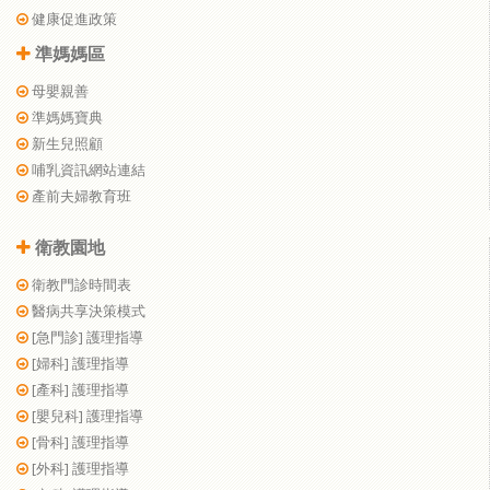
健康促進政策
準媽媽區
母嬰親善
準媽媽寶典
新生兒照顧
哺乳資訊網站連結
產前夫婦教育班
衛教園地
衛教門診時間表
醫病共享決策模式
[急門診] 護理指導
[婦科] 護理指導
[產科] 護理指導
[嬰兒科] 護理指導
[骨科] 護理指導
[外科] 護理指導