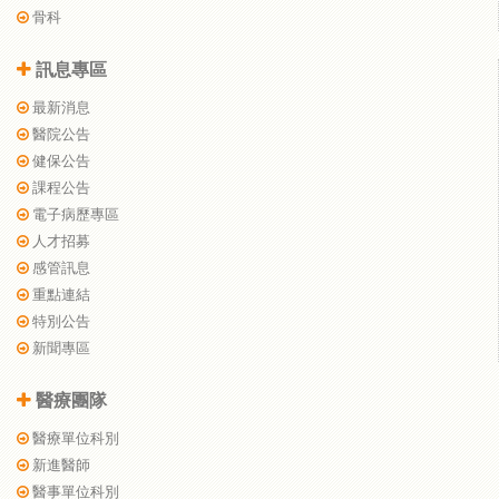
骨科
訊息專區
最新消息
醫院公告
健保公告
課程公告
電子病歷專區
人才招募
感管訊息
重點連結
特別公告
新聞專區
醫療團隊
醫療單位科別
新進醫師
醫事單位科別