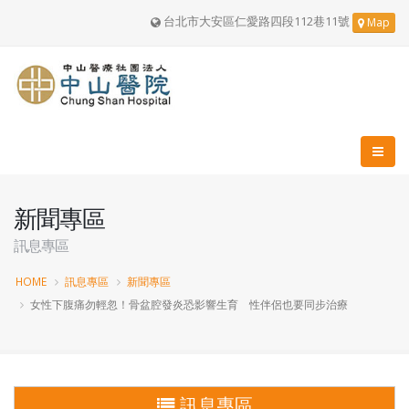
台北市大安區仁愛路四段112巷11號
Map
新聞專區
訊息專區
HOME
訊息專區
新聞專區
女性下腹痛勿輕忽！骨盆腔發炎恐影響生育 性伴侶也要同步治療
訊息專區