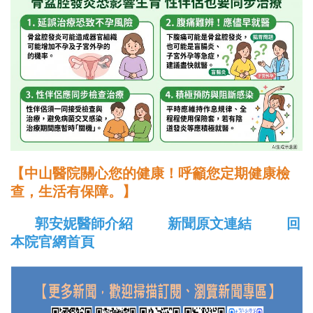
【中山醫院關心您的健康！呼籲您定期健康檢
查，生活有保障。】
郭安妮醫師介紹
新聞原文連結
回
本院官網首頁