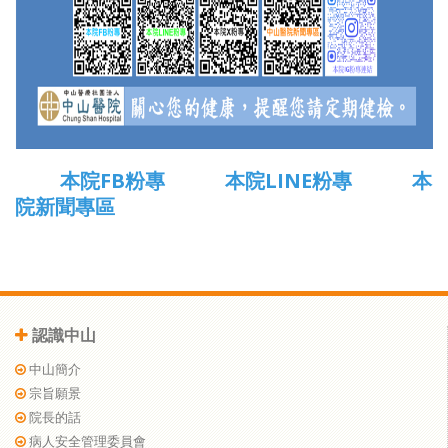
本院FB粉專
本院LINE粉專
本
院新聞專區
認識中山
中山簡介
宗旨願景
院長的話
病人安全管理委員會