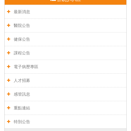
最新消息
醫院公告
健保公告
課程公告
電子病歷專區
人才招募
感管訊息
重點連結
特別公告