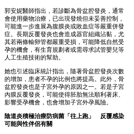
郭安妮醫師指出，若診斷為骨盆腔發炎，通常
會使用藥物治療，已出現發燒但未妥善控制，
可能進一步進展為腹膜炎或敗血症等嚴重併發
症。長期反覆發炎也會造成器官組織沾黏，尤
其若兩條輸卵管都嚴重受損，可能降低自然受
孕的機會，有生育規劃者或需尋求試管嬰兒等
人工生殖技術的幫助。
她也引述臨床統計指出，隨著骨盆腔發炎次數
的增加，患者不孕的比例也將提高。此外，骨
盆腔發炎也是子宮外孕的原因之一。若是子宮
內膜反覆發炎，可能使得胚胎無法順利著床、
影響受孕機會，也會增加子宮外孕風險。
陰道炎積極治療防病菌「往上跑」 反覆感染
可能與性伴侶有關