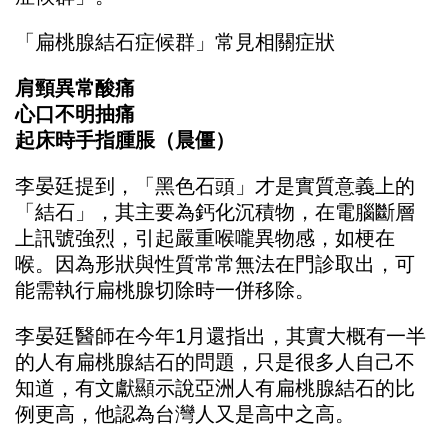
「扁桃腺結石症候群」常見相關症狀
肩頸異常酸痛
心口不明抽痛
起床時手指腫脹（晨僵）
李晏廷提到，「黑色石頭」才是實質意義上的
「結石」，其主要為鈣化沉積物，在電腦斷層
上訊號強烈，引起嚴重喉嚨異物感，如梗在
喉。因為形狀與性質常常無法在門診取出，可
能需執行扁桃腺切除時一併移除。
李晏廷醫師在今年1月還指出，其實大概有一半
的人有扁桃腺結石的問題，只是很多人自己不
知道，有文獻顯示說亞洲人有扁桃腺結石的比
例更高，他認為台灣人又是高中之高。