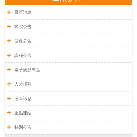
最新消息
醫院公告
健保公告
課程公告
電子病歷專區
人才招募
感管訊息
重點連結
特別公告