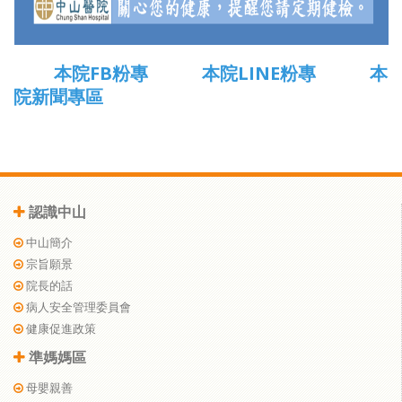
本院FB粉專
本院LINE粉專
本
院新聞專區
認識中山
中山簡介
宗旨願景
院長的話
病人安全管理委員會
健康促進政策
準媽媽區
母嬰親善