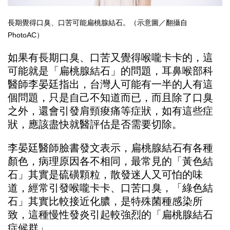
長期覺得口臭、口苦可能扁桃腺結石。（示意圖／翻攝自
PhotoAC）
如果有長期口臭、口苦又覺得喉嚨卡卡的，這
可能就是「扁桃腺結石」的問題，耳鼻喉部科
醫師李晏廷指出，台灣人可能有一半的人有這
個問題，只是自己不知道而已，而且除了口臭
之外，還會引發肩頸痠痛等症狀，如有這些症
狀，應該盡快就醫評估是否需要切除。
李晏廷醫師臉書發文表示，扁桃腺結石有各種
顏色，病理原因各不相同，最常見的「黃色結
石」其實是硫磺顆粒，散發迷人又可怕的味
道，經常引發喉嚨卡卡、口苦口臭，「綠色結
石」其實比較接近化膿，是特殊菌種感染所
致，這種慢性發炎引起較強烈的「扁桃腺結石
症候群」。