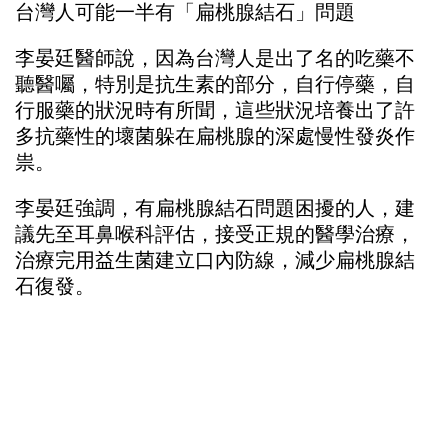
台灣人可能一半有「扁桃腺結石」問題
李晏廷醫師說，因為台灣人是出了名的吃藥不
聽醫囑，特別是抗生素的部分，自行停藥，自
行服藥的狀況時有所聞，這些狀況培養出了許
多抗藥性的壞菌躲在扁桃腺的深處慢性發炎作
祟。
李晏廷強調，有扁桃腺結石問題困擾的人，建
議先至耳鼻喉科評估，接受正規的醫學治療，
治療完用益生菌建立口內防線，減少扁桃腺結
石復發。