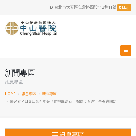
台北市大安區仁愛路四段112巷11號
Map
新聞專區
訊息專區
HOME
訊息專區
新聞專區
醫起看／口臭口苦可能是「扁桃腺結石」 醫師：台灣一半有這問題
訊息專區