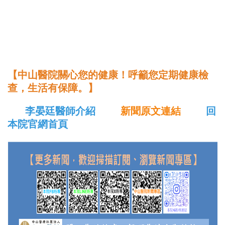
【中山醫院關心您的健康！呼籲您定期健康檢
查，生活有保障。】
李晏廷醫師介紹
新聞原文連結
回
本院官網首頁