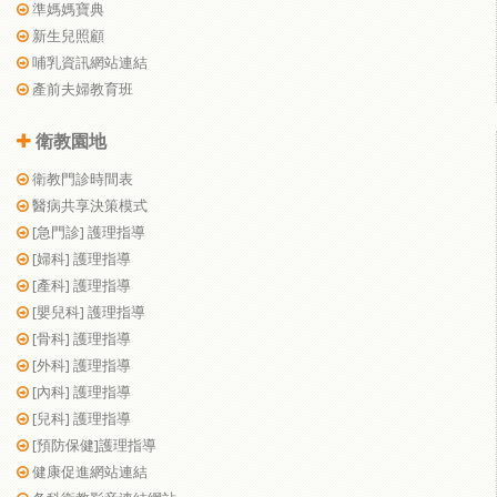
準媽媽寶典
新生兒照顧
哺乳資訊網站連結
產前夫婦教育班
衛教園地
衛教門診時間表
醫病共享決策模式
[急門診] 護理指導
[婦科] 護理指導
[產科] 護理指導
[嬰兒科] 護理指導
[骨科] 護理指導
[外科] 護理指導
[內科] 護理指導
[兒科] 護理指導
[預防保健]護理指導
健康促進網站連結