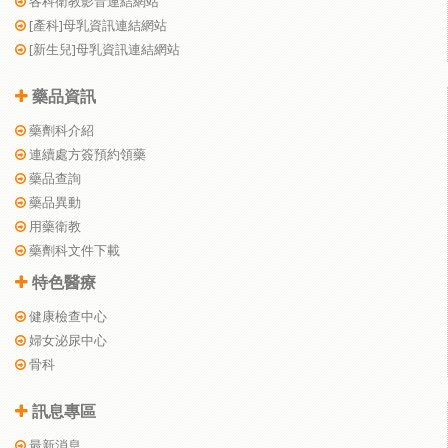
各科衛教影音連結網站
[產科]母乳資訊連結網站
[新生兒]母乳資訊連結網站
藥品資訊
藥劑科介紹
連續處方簽預約領藥
藥品查詢
藥品異動
用藥衛教
藥劑科文件下載
特色醫療
健康檢查中心
婦女泌尿中心
骨科
訊息專區
最新消息