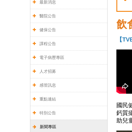
最新消息
醫院公告
飲
健保公告
【TV
課程公告
電子病歷專區
人才招募
感管訊息
重點連結
國民
鈣質
特別公告
助兒
新聞專區