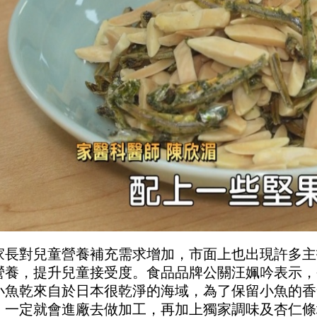
家長對兒童營養補充需求增加，市面上也出現許多主
營養，提升兒童接受度。食品品牌公關汪姵吟表示，
小魚乾來自於日本很乾淨的海域，為了保留小魚的香
，一定就會進廠去做加工，再加上獨家調味及杏仁條