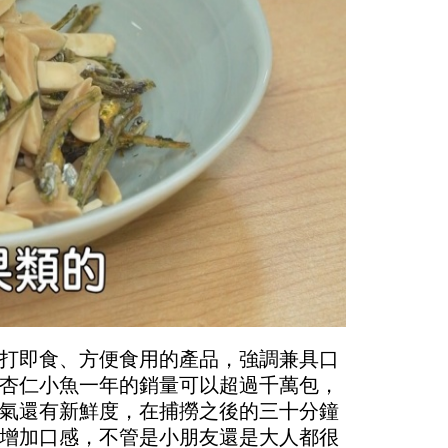
打即食、方便食用的產品，強調兼具口
杏仁小魚一年的銷量可以超過千萬包，
氣還有新鮮度，在捕撈之後的三十分鐘
增加口感，不管是小朋友還是大人都很