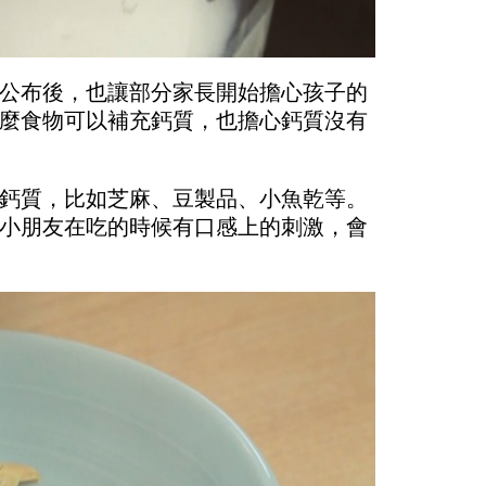
公布後，也讓部分家長開始擔心孩子的
麼食物可以補充鈣質，也擔心鈣質沒有
鈣質，比如芝麻、豆製品、小魚乾等。
小朋友在吃的時候有口感上的刺激，會