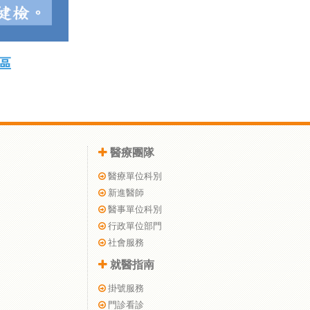
區
醫療團隊
醫療單位科別
新進醫師
醫事單位科別
行政單位部門
社會服務
就醫指南
掛號服務
門診看診