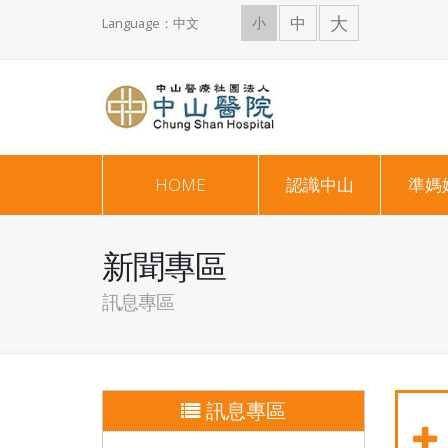
大
中
小
Language：中文
HOME
認識中山
準媽
新聞專區
訊息專區
訊息專區