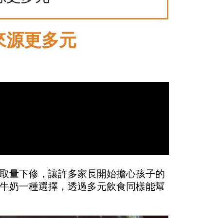
來源更多元
取量下修，讓許多家長開始擔心孩子的
牛奶一種選擇，透過多元飲食同樣能幫