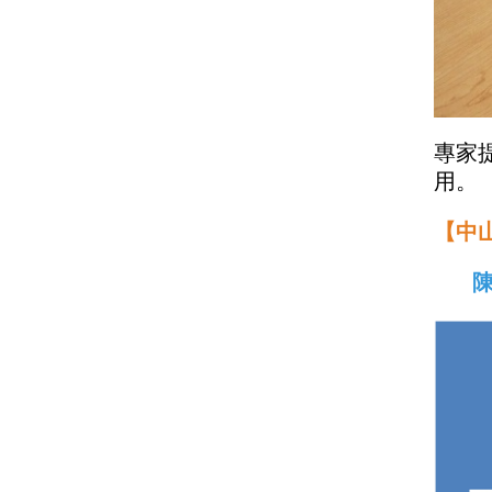
專家
用。
【中