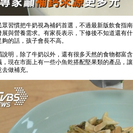
民眾習慣把牛奶視為補鈣首選，不過最新版飲食指南
發展與營養需求。有家長表示，下修後不知道還有什
足夠的話，孩子會長不高。
湄說明，除了牛奶以外，還有很多天然的食物都富含
議，現在市面上有一些小魚乾搭配堅果類的產品，讓
意去做補充。