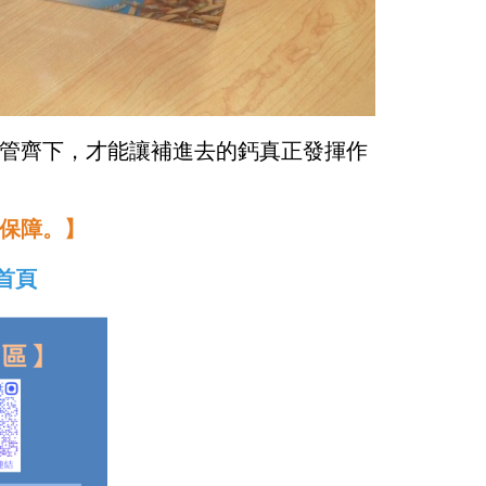
管齊下，才能讓補進去的鈣真正發揮作
保障。】
首頁