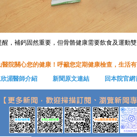
提醒，補鈣固然重要，但骨骼健康需要飲食及運動雙
山醫院關心您的健康！呼籲您定期健康檢查，生活有
陳欣湄醫師介紹
新聞原文連結
回本院官網