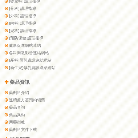
[嬰兒科] 護理指導
[骨科] 護理指導
[外科] 護理指導
[內科] 護理指導
[兒科] 護理指導
[預防保健]護理指導
健康促進網站連結
各科衛教影音連結網站
[產科]母乳資訊連結網站
[新生兒]母乳資訊連結網站
藥品資訊
藥劑科介紹
連續處方簽預約領藥
藥品查詢
藥品異動
用藥衛教
藥劑科文件下載