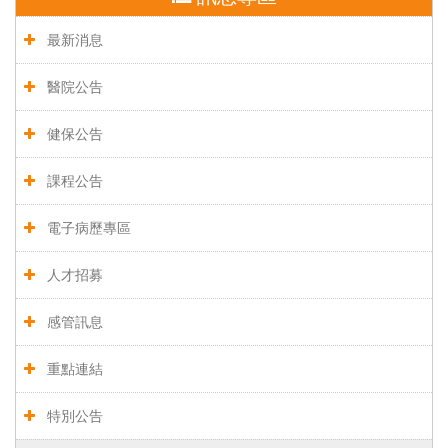
最新消息
醫院公告
健保公告
課程公告
電子病歷專區
人才招募
感管訊息
重點連結
特別公告