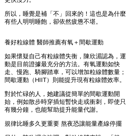
所以，睡覺是補「不」回來的！這也是為什麼
有些人明明睡飽，卻依然疲憊不堪。
養好粒線體 醫師推薦有氧＋間歇運動
如果懷疑自己有粒線體失衡，陳欣湄認為，運
動是目前證據最充分的方法。有氧運動如快
走、慢跑、騎腳踏車，可以增加粒線體數量；
間歇運動（HIIT）則能提升現有粒線體效率。
對於忙碌的人，她建議從簡單的間歇運動開
始，例如散步時穿插短暫快走或衝刺，即使只
有幾分鐘，也能幫助提升能量代謝。
規律比睡多久更重要 熬夜恐讓能量產線停擺