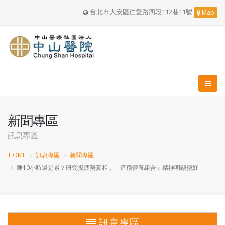
台北市大安區仁愛路四段112巷11號
Map
新聞專區
訊息專區
HOME
訊息專區
新聞專區
睡10小時還是累？研究揭疲勞真相，「這種營養組合」精神明顯變好
訊息專區