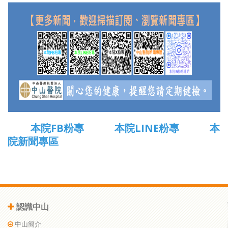
本院FB粉專
本院LINE粉專
本
院新聞專區
認識中山
中山簡介