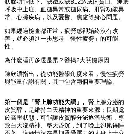
狀腺功能低下、缺鐵或缺B12造成的貧血、睡眠
呼吸中止症、血糖異常或糖尿病、肝腎功能異
常、心臟疾病，以及憂鬱、焦慮等身心問題。
如果經過檢查都正常，疲勞感卻始終沒有改
善，就必須進一步思考「慢性疲勞」的可能
性。
為什麼睡再多還是累？醫揭2大關鍵原因
陳欣湄指出，從功能醫學角度來看，慢性疲勞
與能量代謝有關，其中包含兩個重要理論。
第一個是「腎上腺功能失調」。
腎上腺分泌的
皮質醇，是維持白天精神的重要來源；長期處
於高壓狀態，可能讓皮質醇分泌逐漸失衡，導
致白天沒精神、整天昏沉，到了晚上卻累得睡
不著，這種情況在長期承受壓力的人身上十分