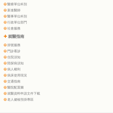
醫療單位科別
新進醫師
醫事單位科別
行政單位部門
社會服務
就醫指南
掛號服務
門診看診
住院須知
陪探病須知
病人權利
病床使用現況
交通指南
醫院配置圖
就醫資料申請文件下載
老人健檢預掛專區