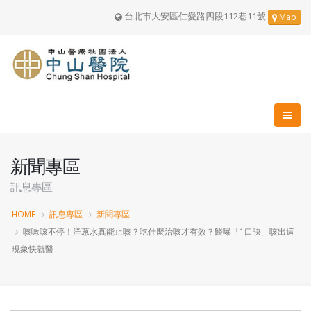
台北市大安區仁愛路四段112巷11號
Map
新聞專區
訊息專區
HOME
訊息專區
新聞專區
咳嗽咳不停！洋蔥水真能止咳？吃什麼治咳才有效？醫曝「1口訣」咳出這
現象快就醫