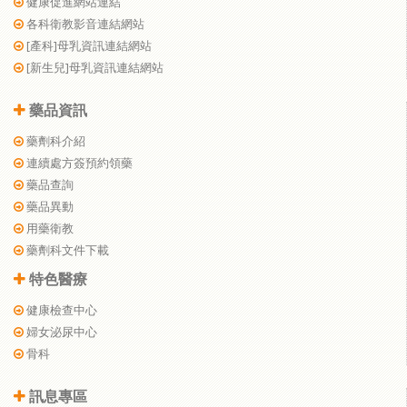
健康促進網站連結
各科衛教影音連結網站
[產科]母乳資訊連結網站
[新生兒]母乳資訊連結網站
藥品資訊
藥劑科介紹
連續處方簽預約領藥
藥品查詢
藥品異動
用藥衛教
藥劑科文件下載
特色醫療
健康檢查中心
婦女泌尿中心
骨科
訊息專區