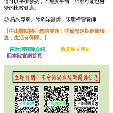
道可以平衡發炎，若免疫平衡，肺部可能也會
變的比較健康。
◎ 諮詢專家／陳欣湄醫師．宋明樺營養師
【中山醫院關心您的健康！呼籲您定期健康檢
查，生活有保障。】
陳欣湄醫師介紹
新聞原文連結
回本院官網首頁