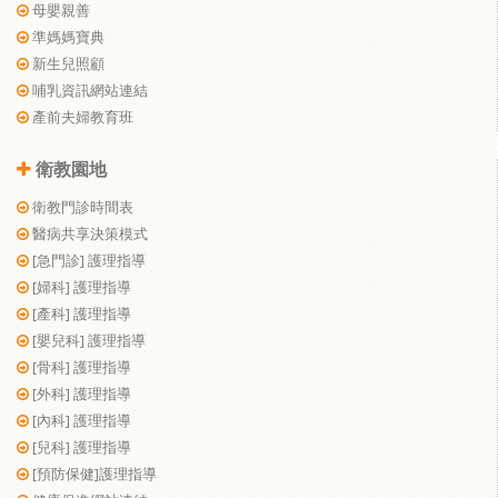
母嬰親善
準媽媽寶典
新生兒照顧
哺乳資訊網站連結
產前夫婦教育班
衛教園地
衛教門診時間表
醫病共享決策模式
[急門診] 護理指導
[婦科] 護理指導
[產科] 護理指導
[嬰兒科] 護理指導
[骨科] 護理指導
[外科] 護理指導
[內科] 護理指導
[兒科] 護理指導
[預防保健]護理指導