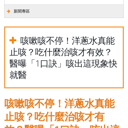
新聞專區
咳嗽咳不停！洋蔥水真能
止咳？吃什麼治咳才有效？
醫曝「1口訣」咳出這現象快
就醫
咳嗽咳不停！洋蔥水真能
止咳？吃什麼治咳才有