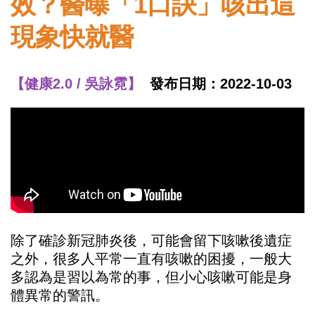
效？醫曝「1口訣」咳出這
現象快就醫
【健康2.0 / 吳詠霓】
發布日期：2022-10-03
除了確診新冠肺炎後，可能會留下咳嗽後遺症
之外，很多人平常一直有咳嗽的困擾，一般大
多認為是習以為常的事，但小心咳嗽可能是身
體異常的警訊。