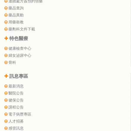
連續處方簽預約領藥
藥品查詢
藥品異動
用藥衛教
藥劑科文件下載
特色醫療
健康檢查中心
婦女泌尿中心
骨科
訊息專區
最新消息
醫院公告
健保公告
課程公告
電子病歷專區
人才招募
感管訊息