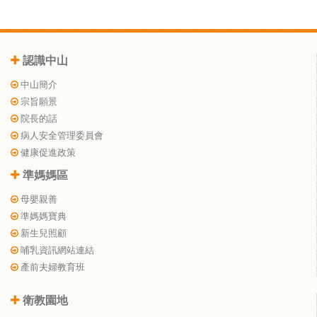
認識中山
中山簡介
宗旨願景
院長的話
病人安全管理委員會
健康促進政策
準媽媽區
母嬰親善
準媽媽寶典
新生兒照顧
哺乳資訊網站連結
產前夫婦教育班
衛教園地