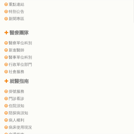
重點連結
特別公告
新聞專區
醫療團隊
醫療單位科別
新進醫師
醫事單位科別
行政單位部門
社會服務
就醫指南
掛號服務
門診看診
住院須知
陪探病須知
病人權利
病床使用現況