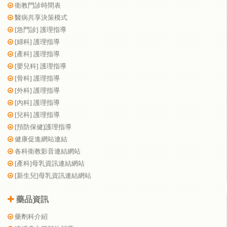
衛教門診時間表
醫病共享決策模式
[急門診] 護理指導
[婦科] 護理指導
[產科] 護理指導
[嬰兒科] 護理指導
[骨科] 護理指導
[外科] 護理指導
[內科] 護理指導
[兒科] 護理指導
[預防保健]護理指導
健康促進網站連結
各科衛教影音連結網站
[產科]母乳資訊連結網站
[新生兒]母乳資訊連結網站
藥品資訊
藥劑科介紹