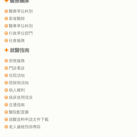
醫療團隊
醫療單位科別
新進醫師
醫事單位科別
行政單位部門
社會服務
就醫指南
掛號服務
門診看診
住院須知
陪探病須知
病人權利
病床使用現況
交通指南
醫院配置圖
就醫資料申請文件下載
老人健檢預掛專區