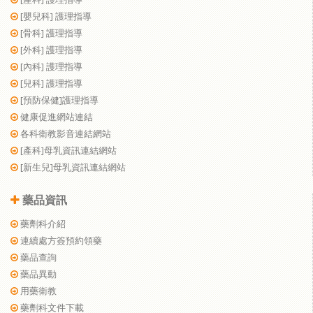
[嬰兒科] 護理指導
[骨科] 護理指導
[外科] 護理指導
[內科] 護理指導
[兒科] 護理指導
[預防保健]護理指導
健康促進網站連結
各科衛教影音連結網站
[產科]母乳資訊連結網站
[新生兒]母乳資訊連結網站
藥品資訊
藥劑科介紹
連續處方簽預約領藥
藥品查詢
藥品異動
用藥衛教
藥劑科文件下載