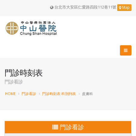
台北市大安區仁愛路四段112巷11號
Map
門診時刻表
門診看診
HOME
門診看診
門診時刻表 科別列表
皮膚科
門診看診