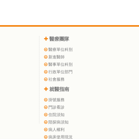
醫療團隊
醫療單位科別
新進醫師
醫事單位科別
行政單位部門
社會服務
就醫指南
掛號服務
門診看診
住院須知
陪探病須知
病人權利
病床使用現況