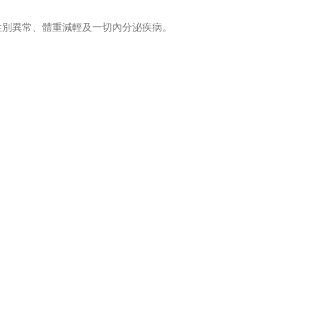
性別異常、體重減輕及一切內分泌疾病。