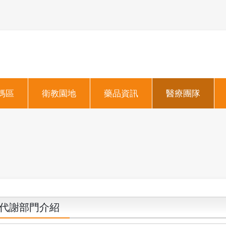
媽區
衛教園地
藥品資訊
醫療團隊
代謝部門介紹