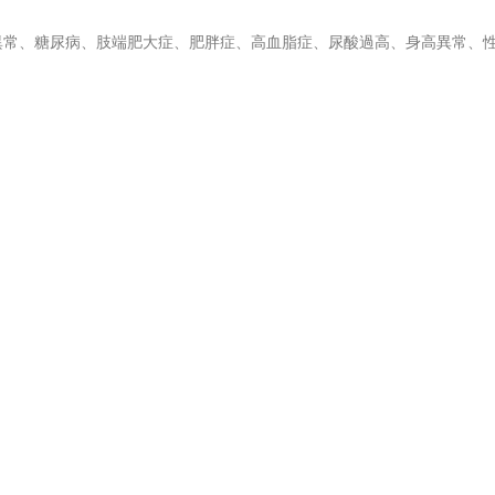
異常、糖尿病、肢端肥大症、肥胖症、高血脂症、尿酸過高、身高異常、