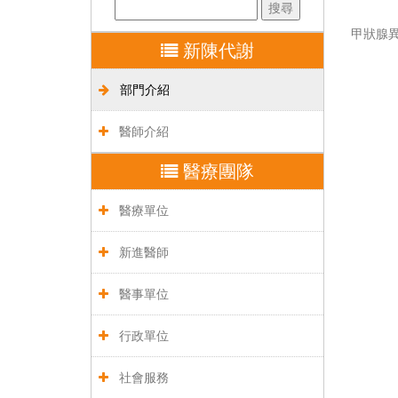
甲狀腺
新陳代謝
部門介紹
醫師介紹
醫療團隊
醫療單位
新進醫師
醫事單位
行政單位
社會服務