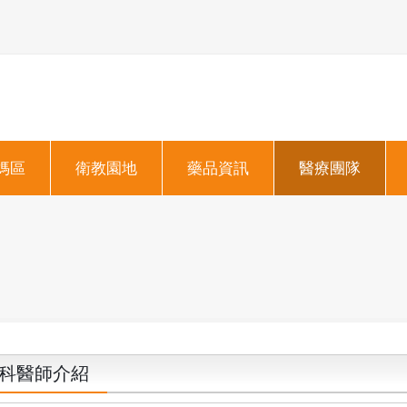
媽區
衛教園地
藥品資訊
醫療團隊
科醫師介紹