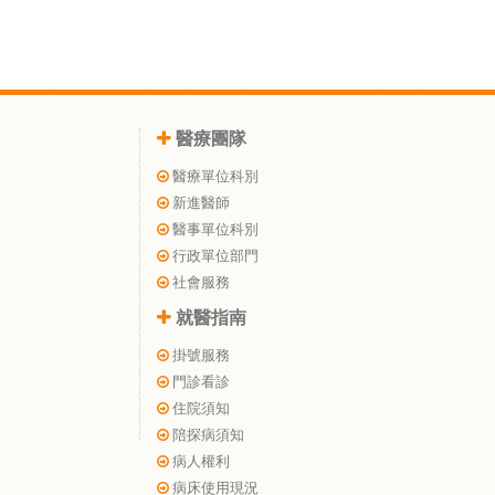
醫療團隊
醫療單位科別
新進醫師
醫事單位科別
行政單位部門
社會服務
就醫指南
掛號服務
門診看診
住院須知
陪探病須知
病人權利
病床使用現況