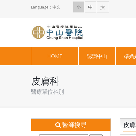
大
中
小
Language：中文
HOME
認識中山
準媽
皮膚科
醫療單位科別
醫師搜尋
皮膚