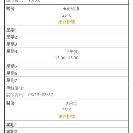
★何橈通
2518
網路掛號
下午(9)
15:00~16:30
備註:
請假資訊： 08/13~08/27,
李信堂
2519
網路掛號