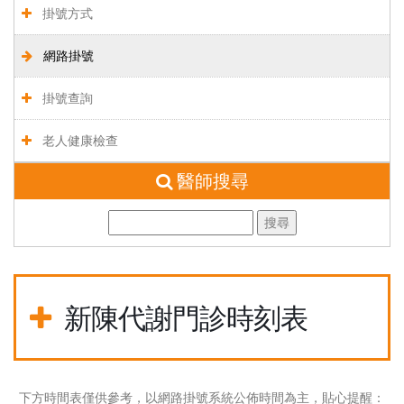
掛號方式
網路掛號
掛號查詢
老人健康檢查
醫師搜尋
新陳代謝門診時刻表
下方時間表僅供參考，以網路掛號系統公佈時間為主，貼心提醒：