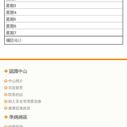
備註:
認識中山
中山簡介
宗旨願景
院長的話
病人安全管理委員會
健康促進政策
準媽媽區
母嬰親善