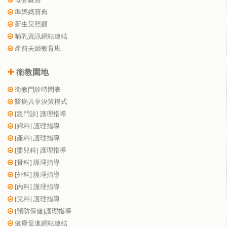
準媽媽寶典
新生兒照顧
哺乳資訊網站連結
產前夫婦教育班
衛教園地
衛教門診時間表
醫病共享決策模式
[急門診] 護理指導
[婦科] 護理指導
[產科] 護理指導
[嬰兒科] 護理指導
[骨科] 護理指導
[外科] 護理指導
[內科] 護理指導
[兒科] 護理指導
[預防保健]護理指導
健康促進網站連結