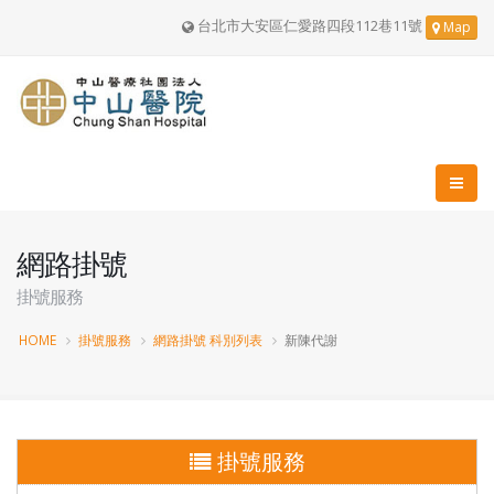
台北市大安區仁愛路四段112巷11號
Map
網路掛號
掛號服務
HOME
掛號服務
網路掛號 科別列表
新陳代謝
掛號服務