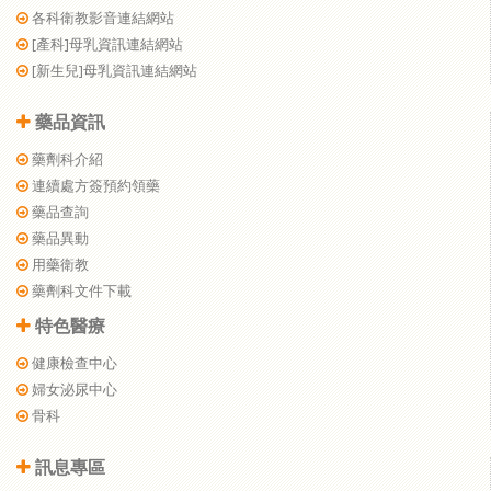
各科衛教影音連結網站
[產科]母乳資訊連結網站
[新生兒]母乳資訊連結網站
藥品資訊
藥劑科介紹
連續處方簽預約領藥
藥品查詢
藥品異動
用藥衛教
藥劑科文件下載
特色醫療
健康檢查中心
婦女泌尿中心
骨科
訊息專區