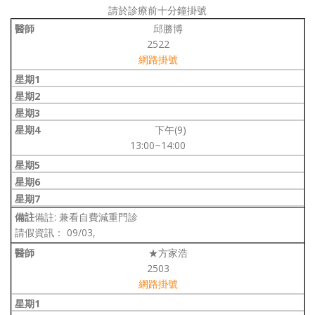
請於診療前十分鐘掛號
邱勝博
2522
網路掛號
下午(9)
13:00~14:00
備註: 兼看自費減重門診
請假資訊： 09/03,
★方家浩
2503
網路掛號