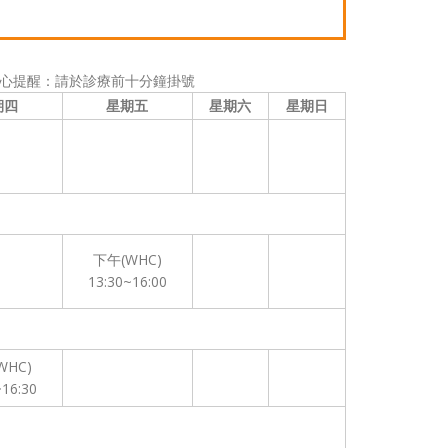
心提醒：請於診療前十分鐘掛號
期四
星期五
星期六
星期日
下午(WHC)
13:30~16:00
WHC)
~16:30