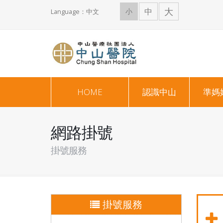
大
中
小
Language：中文
HOME
認識中山
準媽
網路掛號
掛號服務
掛號服務