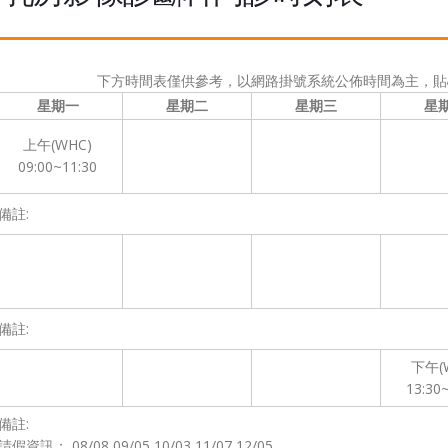
下方時間表僅供參考，以網路掛號系統公佈時間為主，貼
星期一
星期二
星期三
星
上午(WHC)
09:00~11:30
備註:
備註:
下午(
13:30
備註:
請假資訊： 08/08,09/05,10/03,11/07,12/05,