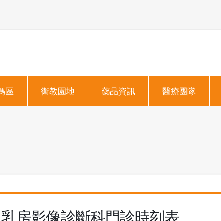
媽區
衛教園地
藥品資訊
醫療團隊
乳房影像診斷科門診時刻表