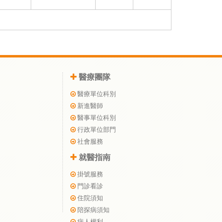
醫療團隊
醫療單位科別
新進醫師
醫事單位科別
行政單位部門
社會服務
就醫指南
掛號服務
門診看診
住院須知
陪探病須知
病人權利