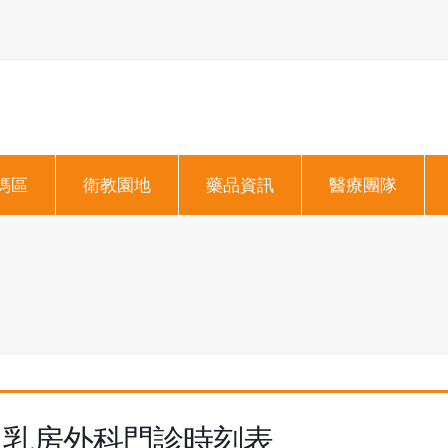
媽區
衛教園地
藥品資訊
醫療團隊
乳房外科門診時刻表