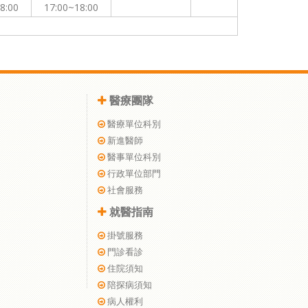
8:00
17:00~18:00
醫療團隊
醫療單位科別
新進醫師
醫事單位科別
行政單位部門
社會服務
就醫指南
掛號服務
門診看診
住院須知
陪探病須知
病人權利