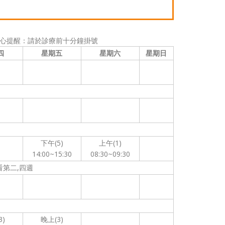
心提醒：請於診療前十分鐘掛號
四
星期五
星期六
星期日
下午(5)
上午(1)
14:00~15:30
08:30~09:30
看第二,四週
3)
晚上(3)