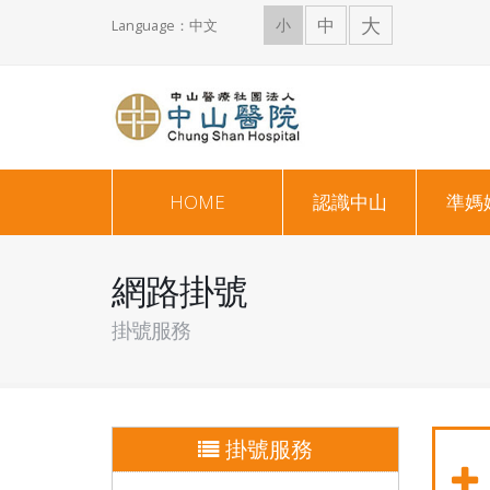
大
中
小
Language：中文
HOME
認識中山
準媽
網路掛號
掛號服務
掛號服務