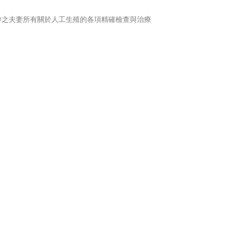
孕之夫妻所有關於人工生殖的各項精確檢查與治療