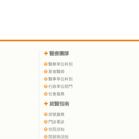
醫療團隊
醫療單位科別
新進醫師
醫事單位科別
行政單位部門
社會服務
就醫指南
掛號服務
門診看診
住院須知
陪探病須知