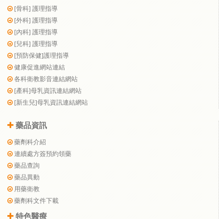
[骨科] 護理指導
[外科] 護理指導
[內科] 護理指導
[兒科] 護理指導
[預防保健]護理指導
健康促進網站連結
各科衛教影音連結網站
[產科]母乳資訊連結網站
[新生兒]母乳資訊連結網站
藥品資訊
藥劑科介紹
連續處方簽預約領藥
藥品查詢
藥品異動
用藥衛教
藥劑科文件下載
特色醫療