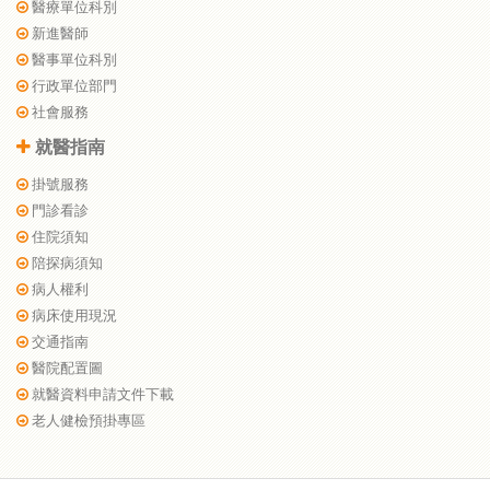
醫療單位科別
新進醫師
醫事單位科別
行政單位部門
社會服務
就醫指南
掛號服務
門診看診
住院須知
陪探病須知
病人權利
病床使用現況
交通指南
醫院配置圖
就醫資料申請文件下載
老人健檢預掛專區