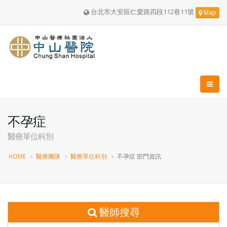
台北市大安區仁愛路四段112巷11號
Map
不孕症
醫療單位科別
HOME
醫療團隊
醫療單位科別
不孕症 部門資訊
醫師搜尋